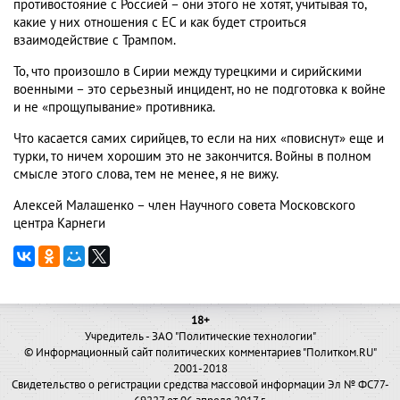
противостояние с Россией – они этого не хотят, учитывая то,
какие у них отношения с ЕС и как будет строиться
взаимодействие с Трампом.
То, что произошло в Сирии между турецкими и сирийскими
военными – это серьезный инцидент, но не подготовка к войне
и не «прощупывание» противника.
Что касается самих сирийцев, то если на них «повиснут» еще и
турки, то ничем хорошим это не закончится. Войны в полном
смысле этого слова, тем не менее, я не вижу.
Алексей Малашенко – член Научного совета Московского
центра Карнеги
18+
Учредитель - ЗАО "Политические технологии"
© Информационный сайт политических комментариев "Политком.RU"
2001-2018
Свидетельство о регистрации средства массовой информации Эл № ФС77-