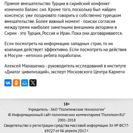
Прямое вмешательство Турции в сирийский конфликт
изменило баланс сил. Кроме того, поскольку был найден
консенсус уже поздновато говорить о собственно турецком
вмешательстве. Более важный момент - поиски согласия
между тремя наиболее заметными внешними акторами в
Сирии - это Турция, Россия и Иран. Пока они договариваются.
Если посмотреть на информацию западных стран, то их
коалиция действует эффективно. Если посмотреть на действия
в Мосуле - неплохо ребята поработали.
Алексей Малашенко - руководитель исследований в институте
«Диалог цивилизаций», эксперт Московского Центра Карнеги
18+
Учредитель - ЗАО "Политические технологии"
© Информационный сайт политических комментариев "Политком.RU"
2001-2018
Свидетельство о регистрации средства массовой информации Эл № ФС77-
69227 от 06 апреля 2017 г.