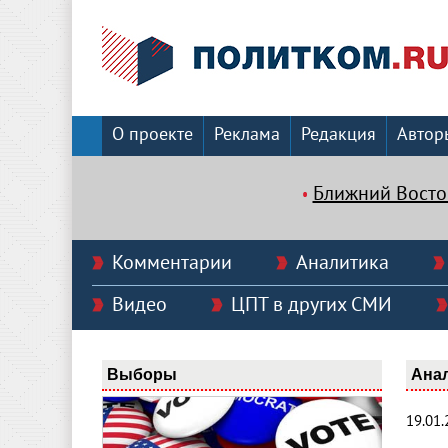
О проекте
Реклама
Редакция
Автор
Ближний Восто
Комментарии
Аналитика
Видео
ЦПТ в других СМИ
Выборы
Ана
19.01.