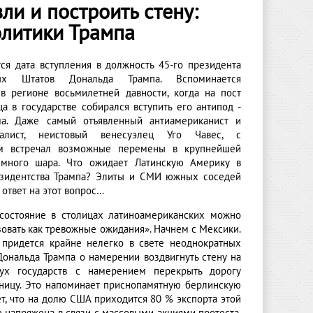
ли и построить стену:
литики Трампа
ся дата вступления в должность 45-го президента
ых Штатов Дональда Трампа. Вспоминается
 в регионе восьмилетней давности, когда на пост
а в государстве собирался вступить его антипод -
ма. Даже самый отъявленный антиамериканист и
иалист, неистовый венесуэлец Уго Чавес, с
ом встречал возможные перемены в крупнейшей
емного шара. Что ожидает Латинскую Америку в
зидентства Трампа? Элиты и СМИ южных соседей
ответ на этот вопрос…
остояние в столицах латиноамериканских можно
овать как тревожные ожидания». Начнем с Мексики.
 придется крайне нелегко в свете неоднократных
Дональда Трампа о намерении воздвигнуть стену на
вух государств с намерением перекрыть дорогу
ницу. Это напоминает приснопамятную берлинскую
ает, что на долю США приходится 80 % экспорта этой