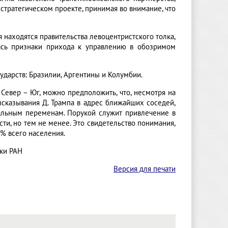
 стратегическом проекте, принимая во внимание, что
я находятся правительства левоцентристского толка,
ась признаки прихода к управлению в обозримом
ударств: Бразилии, Аргентины и Колумбии.
Север – Юг, можно предположить, что, несмотря на
казывания Д. Трампа в адрес ближайших соседей,
тальным переменам. Порукой служит привлечение в
и, но тем не менее. Это свидетельство понимания,
 % всего населения.
ки РАН
Версия для печати