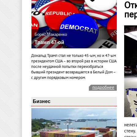
Отк
пе
Борис Макаренко
Трамп 47-ой
Дональд Трамп стал не только 45-ым, но и 47-ым
президентом США – во второй раз в истории США
после неудачной попытки переизбраться
бывший президент возвращается в Белый Дом –
с другим порядковым номером.
подробнее
Бизнес
нелег
стену.