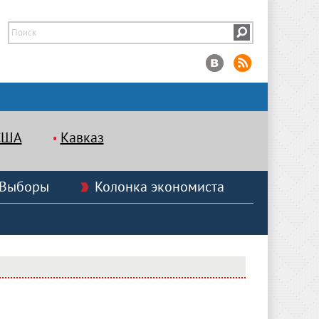
США
Кавказ
Выборы
Колонка экономиста