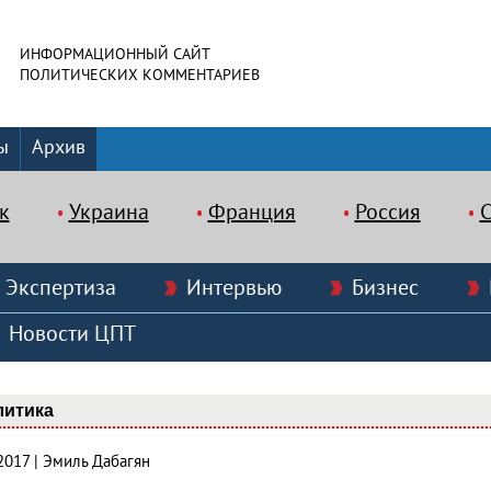
ИНФОРМАЦИОННЫЙ САЙТ
ПОЛИТИЧЕСКИХ КОММЕНТАРИЕВ
ы
Архив
к
Украина
Франция
Россия
Экспертиза
Интервью
Бизнес
Новости ЦПТ
литика
2017 | Эмиль Дабагян