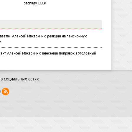
распаду СССР
газета». Алексей Макаркин о реакции на пенсионную
у
ант. Алексей Макаркин о внесении поправок в Уголовный
в социальных сетях