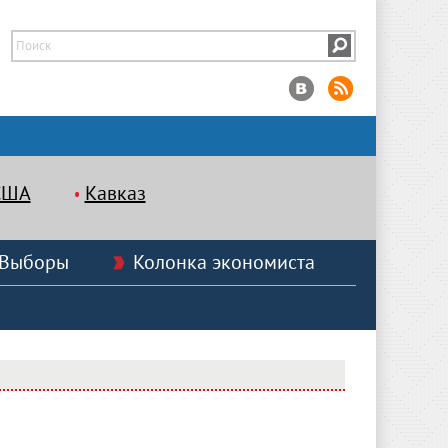
США
Кавказ
Выборы
Колонка экономиста