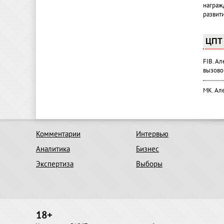
награж
развит
ЦПТ 
FIB. А
вызово
МК. Ал
Комментарии
Интервью
Аналитика
Бизнес
Экспертиза
Выборы
18+