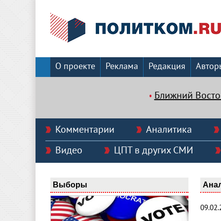
О проекте
Реклама
Редакция
Автор
Ближний Восто
Комментарии
Аналитика
Видео
ЦПТ в других СМИ
Выборы
Ана
09.02.