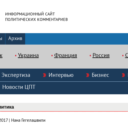
ИНФОРМАЦИОННЫЙ САЙТ
ПОЛИТИЧЕСКИХ КОММЕНТАРИЕВ
ы
Архив
к
Украина
Франция
Россия
Экспертиза
Интервью
Бизнес
Новости ЦПТ
литика
2017 | Нана Гегелашвили