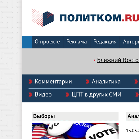
О проекте
Реклама
Редакция
Автор
Ближний Восто
Комментарии
Аналитика
Видео
ЦПТ в других СМИ
Выборы
Ана
13.03.