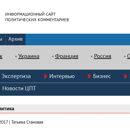
ИНФОРМАЦИОННЫЙ САЙТ
ПОЛИТИЧЕСКИХ КОММЕНТАРИЕВ
ы
Архив
к
Украина
Франция
Россия
Экспертиза
Интервью
Бизнес
Новости ЦПТ
литика
2017 | Татьяна Становая