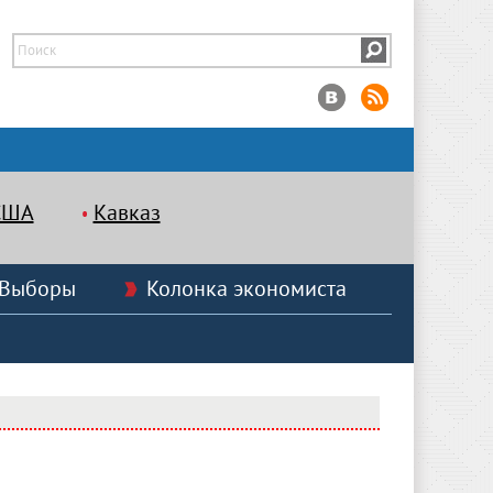
США
Кавказ
Выборы
Колонка экономиста