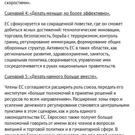
скоростями».
Сценарий 4: «Делать меньше, но более эффективно».
ЕС сфокусируется на сокращенной повестке, где он сможет
добиться ясных достижений: технологические инновации,
торговля, безопасность, борьба с терроризмом, контроль
границ, регулирование иммиграции, формирование общих
оборонных структур. Активность ЕС в таких областях, как
региональное развитие, здравоохранение, занятость,
социальная политика, сворачивается, управление ими
сосредотачивается в руках национальных правительств.
Сценарий 5: «Делать намного больше вместе».
Члены ЕС соглашаются расширить роль союза, передать его
институтам «больше полномочий в принятии решений и
ресурсов по всем направлениям». Расширение зоны евро и
усиление денежного регулирования становятся центральными
пунктами в этом сценарии, как и роль единого
законодательства ЕС. Евросоюз также получит больше
полномочий говорить от имени всех членов в вопросах
внешней и торговой политики и в гуманитарной сфере. В