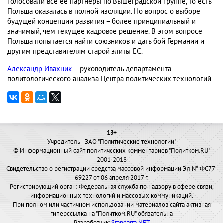
голосовали все ее партнеры по Вышеградской группе, то есть
Польша оказалась в полной изоляции. Но вопрос о выборе
будущей концепции развития – более принципиальный и
значимый, чем текущее кадровое решение. В этом вопросе
Польша попытается найти союзников и дать бой Германии и
другим представителям старой элиты ЕС.
Александр Ивахник
– руководитель департамента
политологического анализа Центра политических технологий
18+
Учредитель - ЗАО "Политические технологии"
© Информационный сайт политических комментариев "Политком.RU"
2001-2018
Свидетельство о регистрации средства массовой информации Эл № ФС77-
69227 от 06 апреля 2017 г.
Регистрирующий орган: Федеральная служба по надзору в сфере связи,
информационных технологий и массовых коммуникаций.
При полном или частичном использовании материалов сайта активная
гиперссылка на "Политком.RU" обязательна
Разработчик:
Standarta.NET