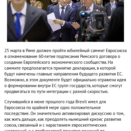
25 марта в Риме должен пройти юбилейный саммит Евросоюза
в ознаменование 60-летия подписания Римского договора о
создании Европейского экономического сообщества. На
саммите предполагается принятие декларации, в которой
будут намечены главные направления будущего развития ЕС.
Возможно, в этом документе будет официально отражена идея
о формировании внутри ЕС групп государств, которые смогут
продвигаться по пути интеграции с разной скоростью.
Случившийся в июне прошлого года Brexit имел для
Евросоюза по крайней мере одно положительное
последствие. Он значительно активизировал дискуссию о том,
как жить дальше, как преодолеть нынешний кризис развития
союза, связанный и с нарастанием евроскептических