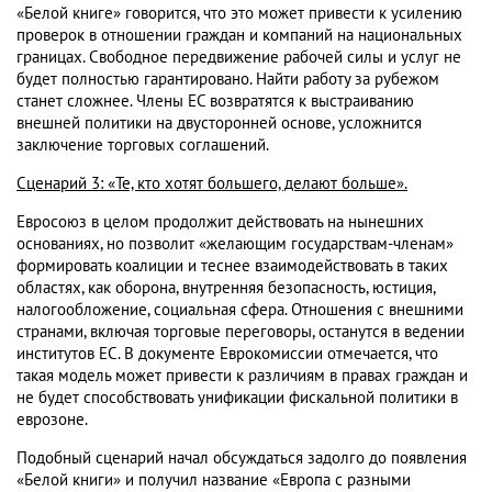
«Белой книге» говорится, что это может привести к усилению
проверок в отношении граждан и компаний на национальных
границах. Свободное передвижение рабочей силы и услуг не
будет полностью гарантировано. Найти работу за рубежом
станет сложнее. Члены ЕС возвратятся к выстраиванию
внешней политики на двусторонней основе, усложнится
заключение торговых соглашений.
Сценарий 3: «Те, кто хотят большего, делают больше».
Евросоюз в целом продолжит действовать на нынешних
основаниях, но позволит «желающим государствам-членам»
формировать коалиции и теснее взаимодействовать в таких
областях, как оборона, внутренняя безопасность, юстиция,
налогообложение, социальная сфера. Отношения с внешними
странами, включая торговые переговоры, останутся в ведении
институтов ЕС. В документе Еврокомиссии отмечается, что
такая модель может привести к различиям в правах граждан и
не будет способствовать унификации фискальной политики в
еврозоне.
Подобный сценарий начал обсуждаться задолго до появления
«Белой книги» и получил название «Европа с разными