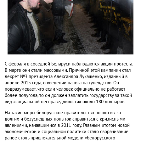
С февраля в соседней Беларуси наблюдаются акции протеста.
В марте они стали массовыми. Причиной этой кампании стал
декрет №3 президента Александра Лукашенко, изданный в
апреле 2015 года, о введении налога на тунеядство. Он
подразумевает, что если человек официально не работает
более полугода, то он должен заплатить государству за такой
вид «социальной несправедливости» около 180 долларов.
На такие меры белорусское правительство пошло из-за
долгих и безуспешных попыток справиться с кризисными
явлениями, начавшимися в 2011 году. Главным итогом новой
экономической и социальной политики стало сворачивание
ранее столь привлекательной модели «белорусского