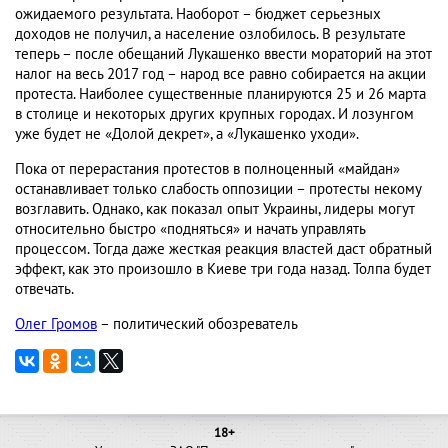
ожидаемого результата. Наоборот – бюджет серьезных
доходов не получил, а население озлобилось. В результате
теперь – после обещаний Лукашенко ввести мораторий на этот
налог на весь 2017 год – народ все равно собирается на акции
протеста. Наиболее существенные планируются 25 и 26 марта
в столице и некоторых других крупных городах. И лозунгом
уже будет не «Долой декрет», а «Лукашенко уходи».
Пока от перерастания протестов в полноценный «майдан»
останавливает только слабость оппозиции – протесты некому
возглавить. Однако, как показал опыт Украины, лидеры могут
относительно быстро «подняться» и начать управлять
процессом. Тогда даже жесткая реакция властей даст обратный
эффект, как это произошло в Киеве три года назад. Толпа будет
отвечать.
Олег Громов
– политический обозреватель
18+