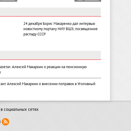
24 декабря Борис Макаренко дал интервью
новостному порталу НИУ ВШЭ, посвященное
распаду СССР
газета». Алексей Макаркин о реакции на пенсионную
у
ант. Алексей Макаркин о внесении поправок в Уголовный
в социальных сетях