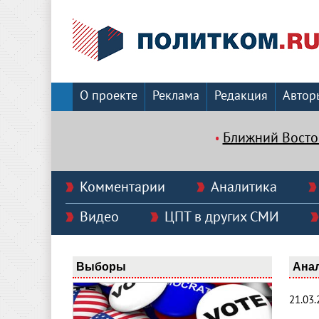
О проекте
Реклама
Редакция
Автор
Ближний Восто
Комментарии
Аналитика
Видео
ЦПТ в других СМИ
Выборы
Ана
21.03