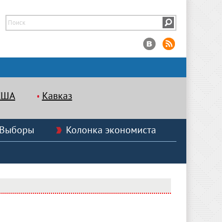
США
Кавказ
Выборы
Колонка экономиста