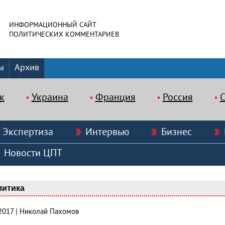
ИНФОРМАЦИОННЫЙ САЙТ
ПОЛИТИЧЕСКИХ КОММЕНТАРИЕВ
ы
Архив
к
Украина
Франция
Россия
Экспертиза
Интервью
Бизнес
Новости ЦПТ
литика
.2017 | Николай Пахомов