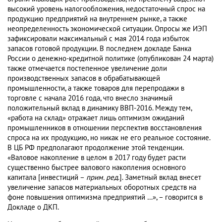
высокий уровень налогообложения, недостаточный спрос на
продукцию предприятий на внутреннем рынке, а также
неопределенность экономической ситуации. Опросы же ИЭП
зафиксировали максимальный с мая 2014 года избыток
запасов готовой продукции. В последнем докладе Банка
России о денежно-кредитной политике (опубликован 24 марта)
также отмечается постепенное увеличение доли
производственных запасов в обрабатывающей
промышленности, а также товаров для перепродажи в
торговле с начала 2016 года, что внесло значимый
положительный вклад в динамику ВВП-2016. Между тем,
«работа на склад» отражает лишь оптимизм ожиданий
промышленников в отношении перспектив восстановления
спроса на их продукцию, но никак не его реальное состояние.
В ЦБ РФ предполагают продолжение этой тенденции.
«Валовое накопление в целом в 2017 году будет расти
существенно быстрее валового накопления основного
капитала [инвестиций –
прим. ред
.]. Заметный вклад внесет
увеличение запасов материальных оборотных средств на
фоне повышения оптимизма предприятий …», – говорится в
Докладе о ДКП.