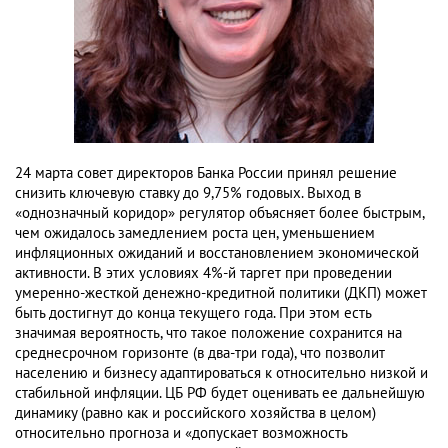
24 марта совет директоров Банка России принял решение
снизить ключевую ставку до 9,75% годовых. Выход в
«однозначный коридор» регулятор объясняет более быстрым,
чем ожидалось замедлением роста цен, уменьшением
инфляционных ожиданий и восстановлением экономической
активности. В этих условиях 4%-й таргет при проведении
умеренно-жесткой денежно-кредитной политики (ДКП) может
быть достигнут до конца текущего года. При этом есть
значимая вероятность, что такое положение сохранится на
среднесрочном горизонте (в два-три года), что позволит
населению и бизнесу адаптироваться к относительно низкой и
стабильной инфляции. ЦБ РФ будет оценивать ее дальнейшую
динамику (равно как и российского хозяйства в целом)
относительно прогноза и «допускает возможность