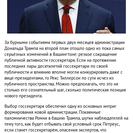
За бурными событиями первых двух месяцев администрации
Дональда Трампа на второй план отошло одно из пока самых
серьёзных изменений в Вашингтоне: резкое сокращение
публичной активности госсекретаря. Если на протяжении
последних пары десятилетий госсекретари по своей
публичности и влиянию вполне могли конкурировать даже с
вице-президентами, то Рекс Тиллерсон по сути исчез из
публичного пространства. Можно предполагать, что это не
столько его сознательный шаг, сколько политическая позиция
нового президента.
Выбор госсекретаря обеспечил одну из основных интриг
формирования новой администрации. Покаянные
паломничества Ромни в башню Трампа, шутки наблюдателей на
тему того, как будет отбывать свой условный срок Петреус,
если станет госсекретарём, опасения экспертов, что