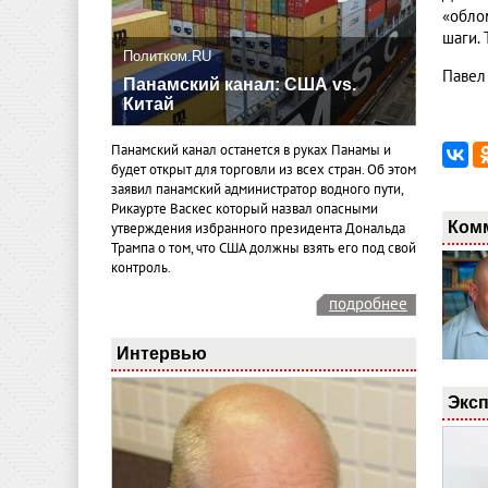
«обло
шаги. 
Политком.RU
Павел
Панамский канал: США vs.
Китай
Панамский канал останется в руках Панамы и
будет открыт для торговли из всех стран. Об этом
заявил панамский администратор водного пути,
Рикаурте Васкес который назвал опасными
Ком
утверждения избранного президента Дональда
Трампа о том, что США должны взять его под свой
контроль.
подробнее
Интервью
Эксп