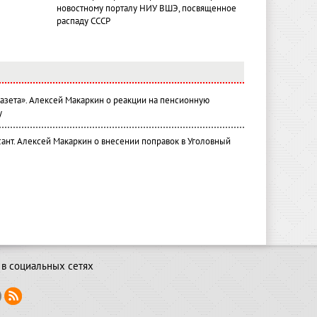
новостному порталу НИУ ВШЭ, посвященное
распаду СССР
газета». Алексей Макаркин о реакции на пенсионную
у
ант. Алексей Макаркин о внесении поправок в Уголовный
в социальных сетях