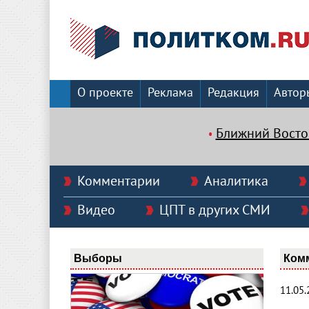
О проекте
Реклама
Редакция
Автор
Ближний Восто
Комментарии
Аналитика
Видео
ЦПТ в других СМИ
Выборы
Ком
11.05.