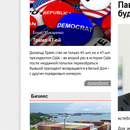
Па
буд
Борис Макаренко
Трамп 47-ой
Дональд Трамп стал не только 45-ым, но и 47-ым
президентом США – во второй раз в истории США
после неудачной попытки переизбраться
бывший президент возвращается в Белый Дом –
с другим порядковым номером.
подробнее
Бизнес
истеб
Для а