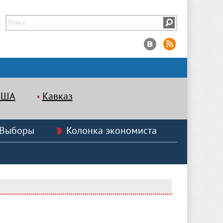
США
Кавказ
Выборы
Колонка экономиста