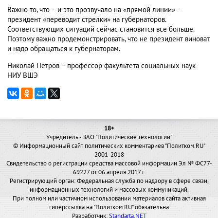
Важно то, что – и это прозвучало на «прямой линии» –
президент «переводит стрелки» на губернаторов.
Соответствующих ситуаций сейчас становится все больше.
Поэтому важно продемонстрировать, что не президент виноват
и надо обращаться к губернаторам.
Николай Петров – профессор факультета социальных наук
НИУ ВШЭ
18+
Учредитель - ЗАО "Политические технологии"
© Информационный сайт политических комментариев "Политком.RU"
2001-2018
Свидетельство о регистрации средства массовой информации Эл № ФС77-
69227 от 06 апреля 2017 г.
Регистрирующий орган: Федеральная служба по надзору в сфере связи,
информационных технологий и массовых коммуникаций.
При полном или частичном использовании материалов сайта активная
гиперссылка на "Политком.RU" обязательна
Разработчик:
Standarta.NET