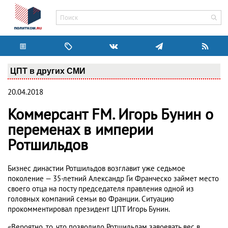
ЦПТ в других СМИ
20.04.2018
Коммерсант FM. Игорь Бунин о
переменах в империи
Ротшильдов
Бизнес династии Ротшильдов возглавит уже седьмое
поколение — 35-летний Александр Ги Франческо займет место
своего отца на посту председателя правления одной из
головных компаний семьи во Франции. Ситуацию
прокомментировал президент ЦПТ Игорь Бунин.
«Вероятно, то, что позволило Ротшильдам завоевать вес в