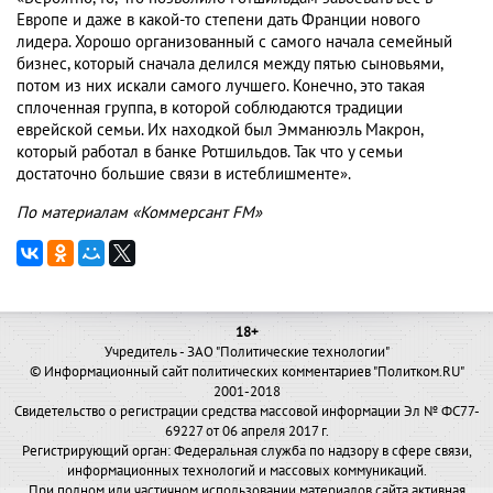
Европе и даже в какой-то степени дать Франции нового
лидера. Хорошо организованный с самого начала семейный
бизнес, который сначала делился между пятью сыновьями,
потом из них искали самого лучшего. Конечно, это такая
сплоченная группа, в которой соблюдаются традиции
еврейской семьи. Их находкой был Эмманюэль Макрон,
который работал в банке Ротшильдов. Так что у семьи
достаточно большие связи в истеблишменте».
По материалам «Коммерсант FM»
18+
Учредитель - ЗАО "Политические технологии"
© Информационный сайт политических комментариев "Политком.RU"
2001-2018
Свидетельство о регистрации средства массовой информации Эл № ФС77-
69227 от 06 апреля 2017 г.
Регистрирующий орган: Федеральная служба по надзору в сфере связи,
информационных технологий и массовых коммуникаций.
При полном или частичном использовании материалов сайта активная