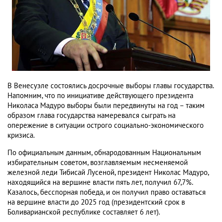
В Венесуэле состоялись досрочные выборы главы государства.
Напомним, что по инициативе действующего президента
Николаса Мадуро выборы были передвинуты на год – таким
образом глава государства намеревался сыграть на
опережение в ситуации острого социально-экономического
кризиса.
По официальным данным, обнародованным Национальным
избирательным советом, возглавляемым несменяемой
железной леди Тибисай Лусеной, президент Николас Мадуро,
находящийся на вершине власти пять лет, получил 67,7%.
Казалось, бесспорная победа, и он получил право оставаться
на вершине власти до 2025 год (президентский срок в
Боливарианской республике составляет 6 лет).