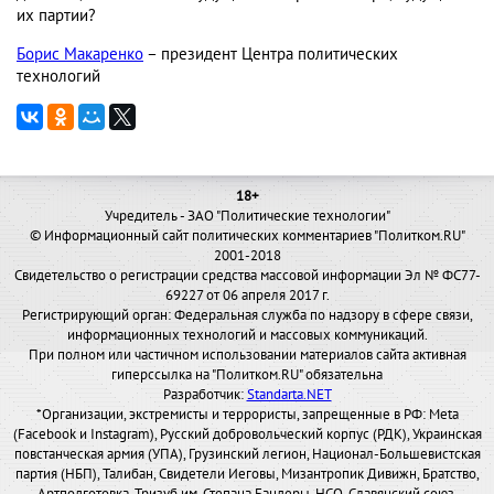
их партии?
Борис Макаренко
– президент Центра политических
технологий
18+
Учредитель - ЗАО "Политические технологии"
© Информационный сайт политических комментариев "Политком.RU"
2001-2018
Свидетельство о регистрации средства массовой информации Эл № ФС77-
69227 от 06 апреля 2017 г.
Регистрирующий орган: Федеральная служба по надзору в сфере связи,
информационных технологий и массовых коммуникаций.
При полном или частичном использовании материалов сайта активная
гиперссылка на "Политком.RU" обязательна
Разработчик:
Standarta.NET
*Организации, экстремисты и террористы, запрещенные в РФ: Meta
(Facebook и Instagram), Русский добровольческий корпус (РДК), Украинская
повстанческая армия (УПА), Грузинский легион, Национал-Большевистская
партия (НБП), Талибан, Свидетели Иеговы, Мизантропик Дивижн, Братство,