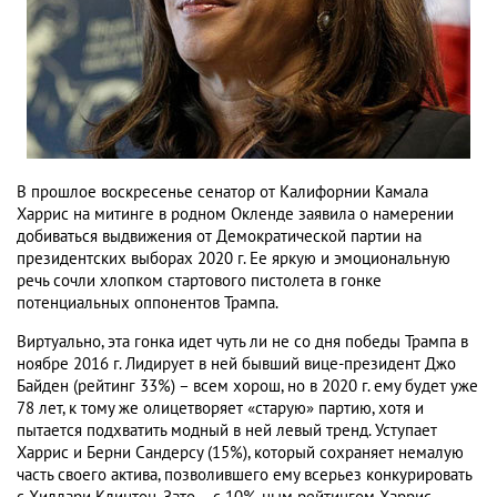
В прошлое воскресенье сенатор от Калифорнии Камала
Харрис на митинге в родном Окленде заявила о намерении
добиваться выдвижения от Демократической партии на
президентских выборах 2020 г. Ее яркую и эмоциональную
речь сочли хлопком стартового пистолета в гонке
потенциальных оппонентов Трампа.
Виртуально, эта гонка идет чуть ли не со дня победы Трампа в
ноябре 2016 г. Лидирует в ней бывший вице-президент Джо
Байден (рейтинг 33%) – всем хорош, но в 2020 г. ему будет уже
78 лет, к тому же олицетворяет «старую» партию, хотя и
пытается подхватить модный в ней левый тренд. Уступает
Харрис и Берни Сандерсу (15%), который сохраняет немалую
часть своего актива, позволившего ему всерьез конкурировать