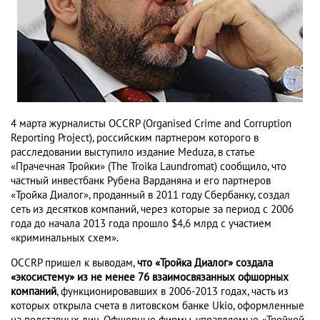
4 марта журналисты OCCRP (Organised Crime and Corruption
Reporting Project), российским партнером которого в
расследовании выступило издание Meduza, в статье
«Прачечная Тройки» (The Troika Laundromat) сообщило, что
частный инвестбанк Рубена Варданяна и его партнеров
«Тройка Диалог», проданный в 2011 году Сбербанку, создал
сеть из десятков компаний, через которые за период с 2006
года до начала 2013 года прошло $4,6 млрд с участием
«криминальных схем».
OCCRP пришел к выводам,
что «Тройка Диалог» создала
«экосистему» из не менее 76 взаимосвязанных офшорных
компаний
, функционировавших в 2006-2013 годах, часть из
которых открыла счета в литовском банке Ukio, оформленные