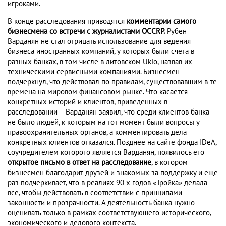
игроками.
В конце расследования приводятся
комментарии самого
бизнесмена со встречи с журналистами OCCRP.
Рубен
Варданян не стал отрицать использование для ведения
бизнеса иностранных компаний, у которых были счета в
разных банках, в том числе в литовском Ukio, назвав их
техническими сервисными компаниями. Бизнесмен
подчеркнул, что действовал по правилам, существовавшим в те
времена на мировом финансовом рынке. Что касается
конкретных историй и клиентов, приведенных в
расследовании – Варданян заявил, что среди клиентов банка
не было людей, к которым на тот момент были вопросы у
правоохранительных органов, а комментировать дела
конкретных клиентов отказался. Позднее на сайте фонда IDeA,
соучредителем которого является Варданян, появилось его
открытое письмо в ответ на расследование
, в котором
бизнесмен благодарит друзей и знакомых за поддержку и еще
раз подчеркивает, что в реалиях 90-х годов «Тройка» делала
все, чтобы действовать в соответствии с принципами
законности и прозрачности. А деятельность банка нужно
оценивать только в рамках соответствующего исторического,
экономического и делового контекста.