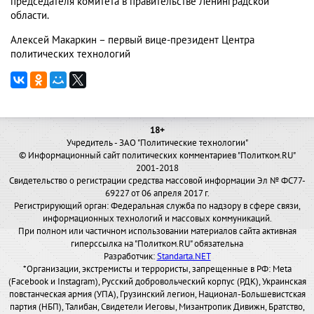
председателя комитета в правительстве Ленинградской
области.
Алексей Макаркин – первый вице-президент Центра
политических технологий
18+
Учредитель - ЗАО "Политические технологии"
© Информационный сайт политических комментариев "Политком.RU"
2001-2018
Свидетельство о регистрации средства массовой информации Эл № ФС77-
69227 от 06 апреля 2017 г.
Регистрирующий орган: Федеральная служба по надзору в сфере связи,
информационных технологий и массовых коммуникаций.
При полном или частичном использовании материалов сайта активная
гиперссылка на "Политком.RU" обязательна
Разработчик:
Standarta.NET
*Организации, экстремисты и террористы, запрещенные в РФ: Meta
(Facebook и Instagram), Русский добровольческий корпус (РДК), Украинская
повстанческая армия (УПА), Грузинский легион, Национал-Большевистская
партия (НБП), Талибан, Свидетели Иеговы, Мизантропик Дивижн, Братство,