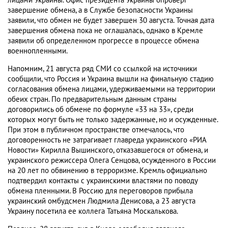
лицами Украины. Офис президента Украины опроверг
завершение обмена, а в Службе безопасности Украины
заявили, что обмен не будет завершен 30 августа. Точная дата
завершения обмена пока не оглашалась, однако в Кремле
заявили об определенном прогрессе в процессе обмена
военнопленными.
Напомним, 21 августа ряд СМИ со ссылкой на источники
сообщили, что Россия и Украина вышли на финальную стадию
согласования обмена лицами, удерживаемыми на территории
обеих стран. По предварительным данным страны
договорились об обмене по формуле «33 на 33», среди
которых могут быть не только задержанные, но и осужденные.
При этом в публичном пространстве отмечалось, что
договоренность не затрагивает главреда украинского «РИА
Новости» Кирилла Вышинского, отказавшегося от обмена, и
украинского режиссера Олега Сенцова, осужденного в России
на 20 лет по обвинению в терроризме. Кремль официально
подтвердил контакты с украинскими властями по поводу
обмена пленными. В Россию для переговоров прибыла
украинский омбудсмен Людмила Денисова, а 23 августа
Украину посетила ее коллега Татьяна Москалькова.