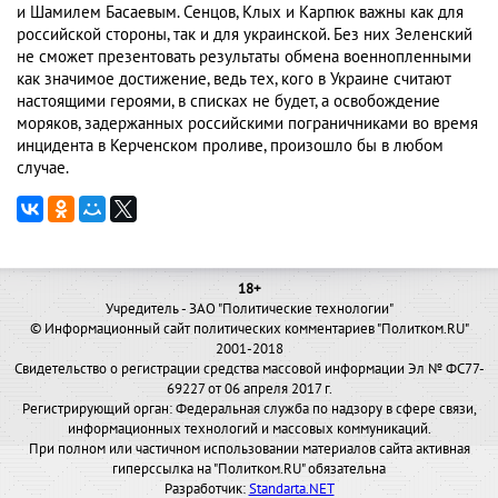
и Шамилем Басаевым. Сенцов, Клых и Карпюк важны как для
российской стороны, так и для украинской. Без них Зеленский
не сможет презентовать результаты обмена военнопленными
как значимое достижение, ведь тех, кого в Украине считают
настоящими героями, в списках не будет, а освобождение
моряков, задержанных российскими пограничниками во время
инцидента в Керченском проливе, произошло бы в любом
случае.
18+
Учредитель - ЗАО "Политические технологии"
© Информационный сайт политических комментариев "Политком.RU"
2001-2018
Свидетельство о регистрации средства массовой информации Эл № ФС77-
69227 от 06 апреля 2017 г.
Регистрирующий орган: Федеральная служба по надзору в сфере связи,
информационных технологий и массовых коммуникаций.
При полном или частичном использовании материалов сайта активная
гиперссылка на "Политком.RU" обязательна
Разработчик:
Standarta.NET