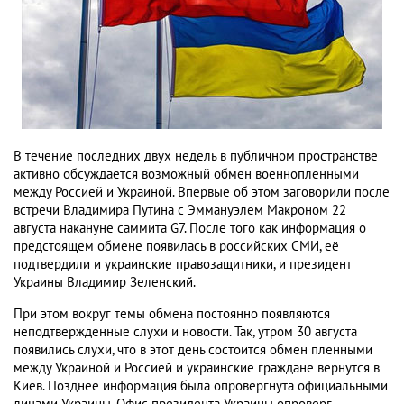
В течение последних двух недель в публичном пространстве
активно обсуждается возможный обмен военнопленными
между Россией и Украиной. Впервые об этом заговорили после
встречи Владимира Путина с Эммануэлем Макроном 22
августа накануне саммита G7. После того как информация о
предстоящем обмене появилась в российских СМИ, её
подтвердили и украинские правозащитники, и президент
Украины Владимир Зеленский.
При этом вокруг темы обмена постоянно появляются
неподтвержденные слухи и новости. Так, утром 30 августа
появились слухи, что в этот день состоится обмен пленными
между Украиной и Россией и украинские граждане вернутся в
Киев. Позднее информация была опровергнута официальными