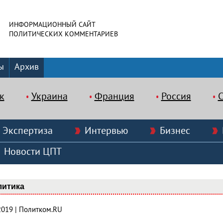
ИНФОРМАЦИОННЫЙ САЙТ
ПОЛИТИЧЕСКИХ КОММЕНТАРИЕВ
ы
Архив
к
Украина
Франция
Россия
Экспертиза
Интервью
Бизнес
Новости ЦПТ
литика
2019 | Политком.RU