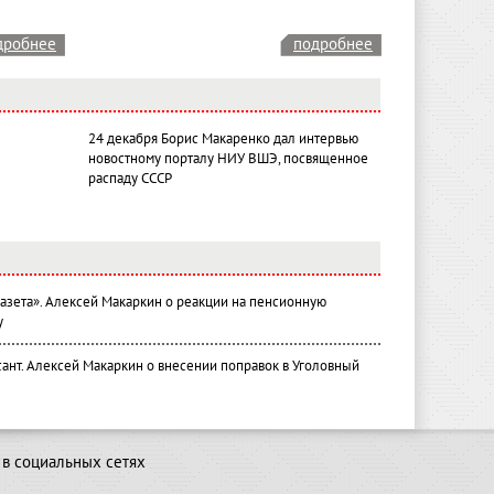
дробнее
подробнее
24 декабря Борис Макаренко дал интервью
новостному порталу НИУ ВШЭ, посвященное
распаду СССР
газета». Алексей Макаркин о реакции на пенсионную
у
ант. Алексей Макаркин о внесении поправок в Уголовный
в социальных сетях