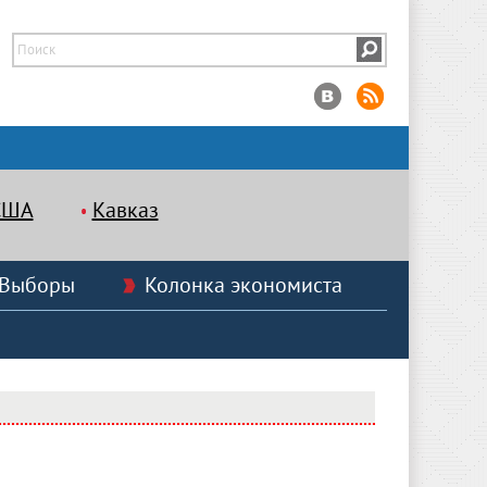
США
Кавказ
Выборы
Колонка экономиста