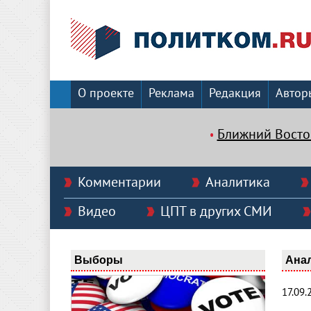
О проекте
Реклама
Редакция
Автор
Ближний Восто
Комментарии
Аналитика
Видео
ЦПТ в других СМИ
Выборы
Ана
17.09.