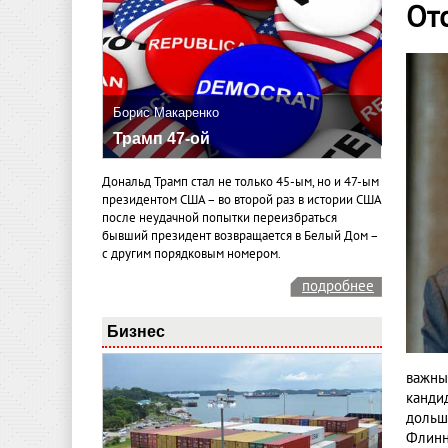
От
Борис Макаренко
Трамп 47-ой
Дональд Трамп стал не только 45-ым, но и 47-ым
президентом США – во второй раз в истории США
после неудачной попытки переизбраться
бывший президент возвращается в Белый Дом –
с другим порядковым номером.
подробнее
Бизнес
важны
канди
дольш
Флинн