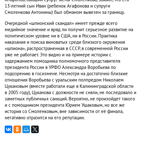
13-летний сын Иван (ребенок Агафонова и супруги
Смоленкова Антонины) был обманом вывезен за границу.
Очередной «шпионский скандал» имеет прежде всего
медийное значение и вряд ли получит серьезное развитие на
политическом уровне ни в США, ни в России. Практика
наказания и поиска виноватых среди близкого окружения
«шпиона», распространенная в СССР, в современной России
уже не работает. Это видно и на примере истории с
задержанием помощника полномочного представителя
президента России в УРФО Александра Воробьева по
подозрению в госизмене. Несмотря на достаточно близкие
отношения Воробьева с уральским полпредом Николаем
Цукановым (вместе работали еще в Калининградской области
в 2005 году), Цуканова с должности не сняли, не последовало и
заметных публичных санкций. Вероятно, не произойдет такого
и с помощником президента Юрием Ушаковым, но все же
история со Смоленковым, вне зависимости от её финала,
негативно отразится на его репутации.