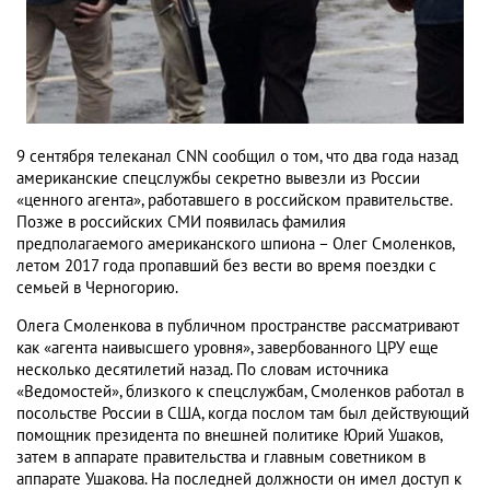
9 сентября телеканал CNN сообщил о том, что два года назад
американские спецслужбы секретно вывезли из России
«ценного агента», работавшего в российском правительстве.
Позже в российских СМИ появилась фамилия
предполагаемого американского шпиона – Олег Смоленков,
летом 2017 года пропавший без вести во время поездки с
семьей в Черногорию.
Олега Смоленкова в публичном пространстве рассматривают
как «агента наивысшего уровня», завербованного ЦРУ еще
несколько десятилетий назад. По словам источника
«Ведомостей», близкого к спецслужбам, Смоленков работал в
посольстве России в США, когда послом там был действующий
помощник президента по внешней политике Юрий Ушаков,
затем в аппарате правительства и главным советником в
аппарате Ушакова. На последней должности он имел доступ к