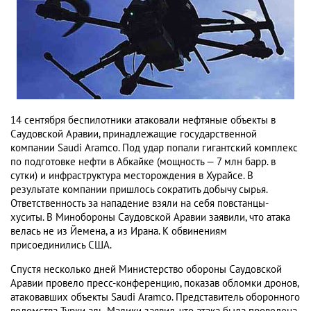
14 сентября беспилотники атаковали нефтяные объекты в
Саудовской Аравии, принадлежащие государственной
компании Saudi Aramco. Под удар попали гигантский комплекс
по подготовке нефти в Абкайке (мощность — 7 млн барр. в
сутки) и инфраструктура месторождения в Хурайсе. В
результате компании пришлось сократить добычу сырья.
Ответственность за нападение взяли на себя повстанцы-
хуситы. В Минобороны Саудовской Аравии заявили, что атака
велась не из Йемена, а из Ирана. К обвинениям
присоединились США.
Спустя несколько дней Министерство обороны Саудовской
Аравии провело пресс-конференцию, показав обломки дронов,
атаковавших объекты Saudi Aramco. Представитель оборонного