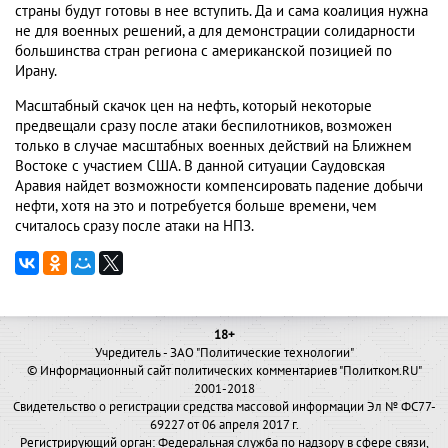
страны будут готовы в нее вступить. Да и сама коалиция нужна
не для военных решений, а для демонстрации солидарности
большинства стран региона с американской позицией по
Ирану.
Масштабный скачок цен на нефть, который некоторые
предвещали сразу после атаки беспилотников, возможен
только в случае масштабных военных действий на Ближнем
Востоке с участием США. В данной ситуации Саудовская
Аравия найдет возможности компенсировать падение добычи
нефти, хотя на это и потребуется больше времени, чем
считалось сразу после атаки на НПЗ.
18+
Учредитель - ЗАО "Политические технологии"
© Информационный сайт политических комментариев "Политком.RU"
2001-2018
Свидетельство о регистрации средства массовой информации Эл № ФС77-
69227 от 06 апреля 2017 г.
Регистрирующий орган: Федеральная служба по надзору в сфере связи,