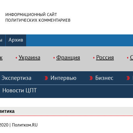
ИНФОРМАЦИОННЫЙ САЙТ
ПОЛИТИЧЕСКИХ КОММЕНТАРИЕВ
ы
Архив
к
Украина
Франция
Россия
Экспертиза
Интервью
Бизнес
Новости ЦПТ
литика
.2020 | Политком.RU