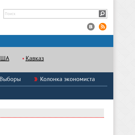
США
Кавказ
Выборы
Колонка экономиста