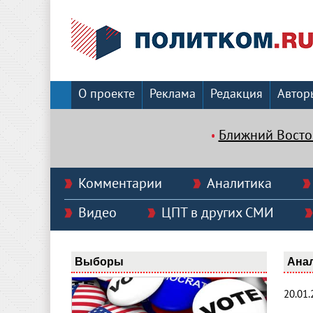
О проекте
Реклама
Редакция
Автор
Ближний Восто
Комментарии
Аналитика
Видео
ЦПТ в других СМИ
Выборы
Ана
20.01