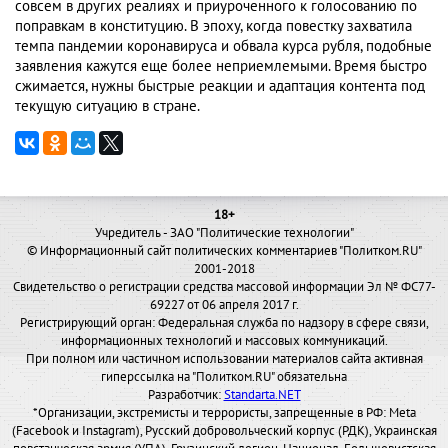
совсем в других реалиях и приуроченного к голосованию по
поправкам в конституцию. В эпоху, когда повестку захватила
темпа пандемии коронавируса и обвала курса рубля, подобные
заявления кажутся еще более неприемлемыми. Время быстро
сжимается, нужны быстрые реакции и адаптация контента под
текущую ситуацию в стране.
18+
Учредитель - ЗАО "Политические технологии"
© Информационный сайт политических комментариев "Политком.RU"
2001-2018
Свидетельство о регистрации средства массовой информации Эл № ФС77-
69227 от 06 апреля 2017 г.
Регистрирующий орган: Федеральная служба по надзору в сфере связи,
информационных технологий и массовых коммуникаций.
При полном или частичном использовании материалов сайта активная
гиперссылка на "Политком.RU" обязательна
Разработчик:
Standarta.NET
*Организации, экстремисты и террористы, запрещенные в РФ: Meta
(Facebook и Instagram), Русский добровольческий корпус (РДК), Украинская