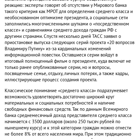
реакцию: эксперты говорят об отсутствии у Мирового банка
такого критерия как МРОТ для определения среднего класса и
необоснованном оптимизме президента, а социальные сети
заполнились многочисленными шутками о «посредственном
классе» и сравнениями среднего дохода граждан РФ с
другими странами. Спустя несколько дней ТАСС заявил о
приостановке выпуска следующих серий проекта «20 вопросов
Владимиру Путину» из-за кардинальных изменений
информационной повестки. Оставшиеся серии войдут в
итоговый полноценный фильм о президенте, куда включат не
только ранее опубликованные серии, но и вопросы,
посвященные семье, отдыху, личных потерях, а также кадры,
иллюстрирующие процесс создания проекта.
Классическое понимание «среднего класса» подразумевает
возможность удовлетворять достаточно широкий круг
материальных и социальных потребностей и наличие
свободных финансовых средств. Так по данным Всемирного
банка среднемесячный доход представителя среднего класса
начинается с 3500 долларов (около 250 тысяч рублей по
нынешнему курсу) и к этой категории граждан можно отнести
не более 8% от всего населения мира. При этом традиционно