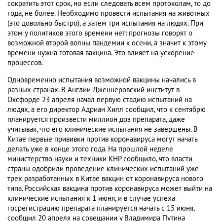
сократить этот срок, но если следовать всем протоколам, то до
года, не более. Необходимо провести испытания на животных
(это довольно быстро), а затем три испытания на людях. При
этом у политиков этого времени нет: прогнозы говорят о
возможной второй волны пандемии к осени, а значит к этому
времени нужна готовая вакцина. Это влияет на ускорение
процессов.
Одновременно испытания возможной вакцины начались в
разных странах. В Англии Дженнеровский институт в
Оксфорде 23 апреля начал первую стадию испытаний на
людях, а его директор Адриан Хилл сообщил, что к сентябрю
планируется произвести миллион доз препарата, даже
учитывая, что его клинические испытания не завершены. В
Китае первые прививки против коронавируса могут начать
делать уже в конце этого года. На прошлой неделе
министерство науки и техники КНР сообщило, что власти
страны одобрили проведение клинических испытаний уже
трех разработанных в Китае вакцин от коронавируса нового
типа. Российская вакцина против коронавируса может выйти на
клинические испытания к 1 июня, и в случае успеха
госрегистрацию препарата планируется начать с 15 июня,
сообщил 20 апреля на совещании у Владимира Путина