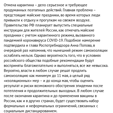
Отмена карантина – дело серьезное и требующее
продуманных поэтапных действий. Главная проблема –
предстоящие майские праздники, во время которых люди
привыкли к отдыху и прогулкам на свежем воздухе.
Правительство РФ планирует выпустить специальные
инструкции для жителей России, как отмечать майские
праздники с учетом карантинного режима, вызванного
пандемией коронавируса COVID-19. Подобное намерение
подтвердила и глава Роспотребнадзора Анна Попова, в
очередной раз напомнив, что нынешний режим самоизоляции
ослаблять нельзя. Однако вероятность того, что в условиях
российского общества подобные рекомендации будут
восприняты благожелательно и выполняться, все же невысока.
Вероятно, власти в любом случае решат продлить
самоизоляцию как минимум до 11 мая, а целый ряд
«изоляционных» мер – и до конца мая, чтобы оценить
результат и риски возможного обострения эпидемии после
потепления и продолжительных выходных. В любом случае
после окончания карантина и до применения вакцины в
России, как и в других странах, будет существовать набор
формальных и неформальных ограничений, связанных с
социальным дистанцированием.