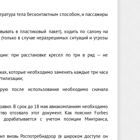
ература тела бесконтактным способом, и пассажиры
ывать в пластиковый пакет), ходить по салону на
ж (только в случае неразрешимых ситуаций и угрозы
ции: при расстановке кресел по три в ряд — не
ках, которые необходимо заменять каждые три часа
утилизации;
орую после использования необходимо сначала
равил. В срок до 18 мая авиакомпаниям необходимо
тво отозвало этот документ. Как пояснил Forbes
 дорабатывается с учетом позиции Минтранса,
ил вновь Роспотребнадзор (в широком доступе он