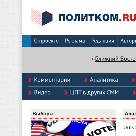
О проекте
Реклама
Редакция
Автор
Ближний Восто
Комментарии
Аналитика
Видео
ЦПТ в других СМИ
Выборы
Ана
26.05