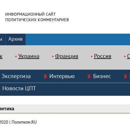
ИНФОРМАЦИОННЫЙ САЙТ
ПОЛИТИЧЕСКИХ КОММЕНТАРИЕВ
ы
Архив
к
Украина
Франция
Россия
Экспертиза
Интервью
Бизнес
Новости ЦПТ
литика
.2020 | Политком.RU