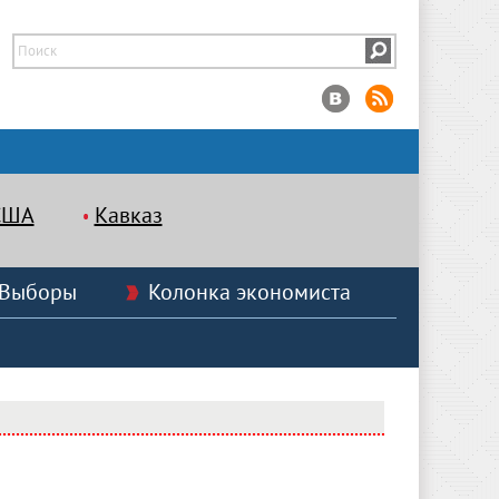
США
Кавказ
Выборы
Колонка экономиста