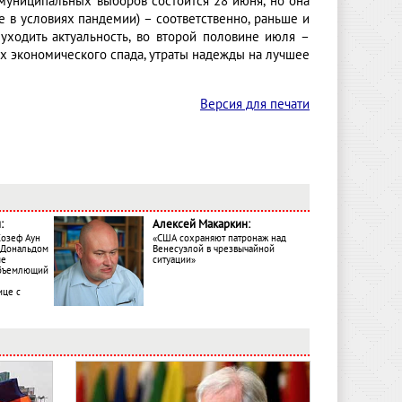
муниципальных выборов состоится 28 июня, но она
 в условиях пандемии) – соответственно, раньше и
уходить актуальность, во второй половине июля –
ях экономического спада, утраты надежды на лучшее
Версия для печати
:
Алексей Макаркин:
Жозеф Аун
«США сохраняют патронаж над
с Дональдом
Венесуэлой в чрезвычайной
ме
ситуации»
объемлющий
ице с