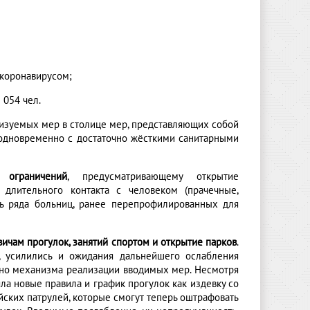
 коронавирусом;
 054 чел.
изуемых мер в столице мер, представляющих собой
 одновременно с достаточно жёсткими санитарными
ограничений
, предусматривающему открытие
 длительного контакта с человеком (прачечные,
ь ряда больниц, ранее перепрофилированных для
ичам прогулок, занятий спортом и открытие парков
.
, усилились и ожидания дальнейшего ослабления
льно механизма реализации вводимых мер. Несмотря
яла новые правила и график прогулок как издевку со
ских патрулей, которые смогут теперь оштрафовать