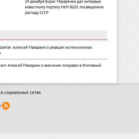
24 декабря Борис Макаренко дал интервью
новостному порталу НИУ ВШЭ, посвященное
распаду СССР
газета». Алексей Макаркин о реакции на пенсионную
у
ант. Алексей Макаркин о внесении поправок в Уголовный
в социальных сетях