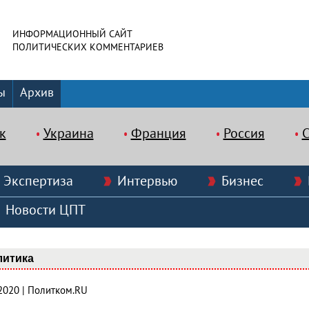
ИНФОРМАЦИОННЫЙ САЙТ
ПОЛИТИЧЕСКИХ КОММЕНТАРИЕВ
ы
Архив
к
Украина
Франция
Россия
Экспертиза
Интервью
Бизнес
Новости ЦПТ
литика
.2020 | Политком.RU