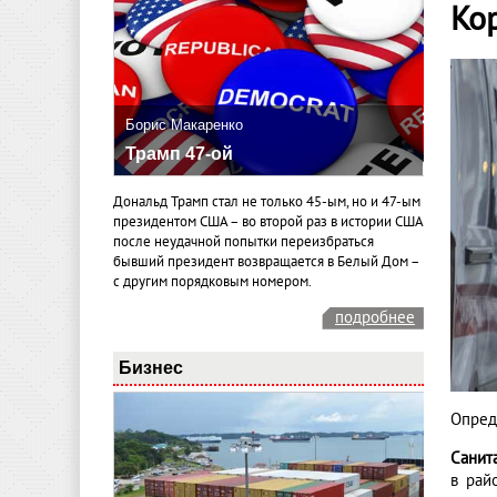
Ко
Борис Макаренко
Трамп 47-ой
Дональд Трамп стал не только 45-ым, но и 47-ым
президентом США – во второй раз в истории США
после неудачной попытки переизбраться
бывший президент возвращается в Белый Дом –
с другим порядковым номером.
подробнее
Бизнес
Опред
Санит
в рай