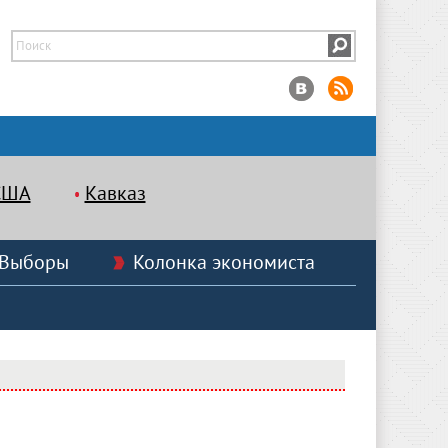
США
Кавказ
Выборы
Колонка экономиста