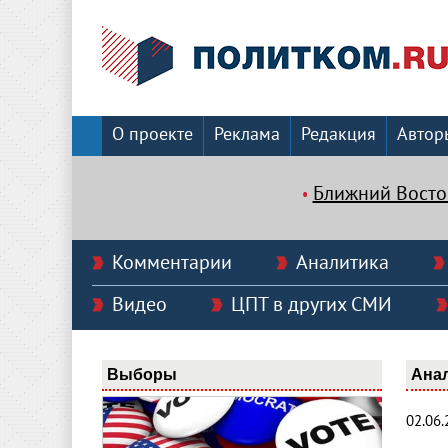
О проекте
Реклама
Редакция
Автор
Ближний Восто
Комментарии
Аналитика
Видео
ЦПТ в других СМИ
Выборы
Ана
02.06