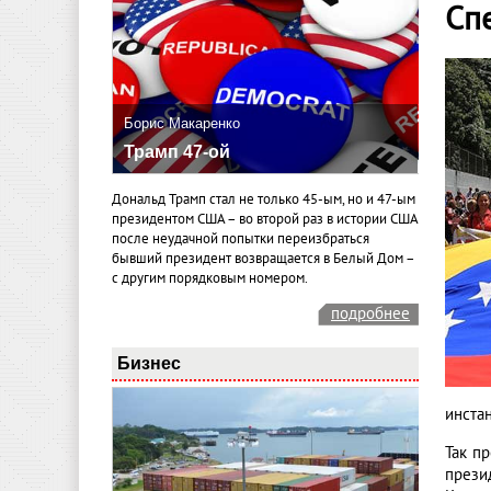
Сп
Борис Макаренко
Трамп 47-ой
Дональд Трамп стал не только 45-ым, но и 47-ым
президентом США – во второй раз в истории США
после неудачной попытки переизбраться
бывший президент возвращается в Белый Дом –
с другим порядковым номером.
подробнее
Бизнес
инстан
Так п
прези