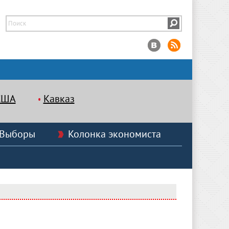
США
Кавказ
Выборы
Колонка экономиста