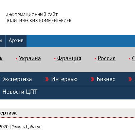
ИНФОРМАЦИОННЫЙ САЙТ
ПОЛИТИЧЕСКИХ КОММЕНТАРИЕВ
ы
Архив
к
Украина
Франция
Россия
Экспертиза
Интервью
Бизнес
Новости ЦПТ
ертиза
2020 | Эмиль Дабагян