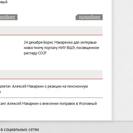
овый
дробнее
подробнее
24 декабря Борис Макаренко дал интервью
новостному порталу НИУ ВШЭ, посвященное
распаду СССР
газета». Алексей Макаркин о реакции на пенсионную
у
ант. Алексей Макаркин о внесении поправок в Уголовный
в социальных сетях