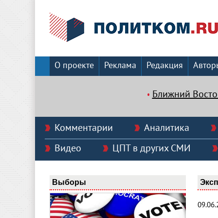
О проекте
Реклама
Редакция
Автор
Ближний Восто
Комментарии
Аналитика
Видео
ЦПТ в других СМИ
Выборы
Эксп
09.06.