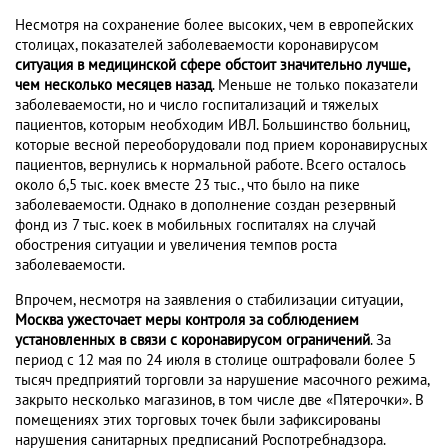
Несмотря на сохранение более высоких, чем в европейских
столицах, показателей заболеваемости коронавирусом
ситуация в медицинской сфере обстоит значительно лучше,
чем несколько месяцев назад
. Меньше не только показатели
заболеваемости, но и число госпитализаций и тяжелых
пациентов, которым необходим ИВЛ. Большинство больниц,
которые весной переоборудовали под прием коронавирусных
пациентов, вернулись к нормальной работе. Всего осталось
около 6,5 тыс. коек вместе 23 тыс., что было на пике
заболеваемости. Однако в дополнение создан резервный
фонд из 7 тыс. коек в мобильных госпиталях на случай
обострения ситуации и увеличения темпов роста
заболеваемости.
Впрочем, несмотря на заявления о стабилизации ситуации,
Москва ужесточает меры контроля за соблюдением
установленных в связи с коронавирусом ограничений
. За
период с 12 мая по 24 июля в столице оштрафовали более 5
тысяч предприятий торговли за нарушение масочного режима,
закрыто несколько магазинов, в том числе две «Пятерочки». В
помещениях этих торговых точек были зафиксированы
нарушения санитарных предписаний Роспотребнадзора.