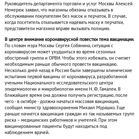
Руководитель департамента торговли и услуг Москвы Алексей
Немерюк заявил, что магазины обязаны отказывать в
обслуживании покупателям без масок и перчаток. В случае,
когда посетитель отказывается надевать маску и перчатки,
представители магазина вправе вызывать полицию.
В центре внимания коронавирусной повестки тема вакцинации
.
По словам мэра Москвы Сергея Собянина, ситуация с
коронавирусом может ухудшиться во время сезонных
обострений гриппа и ОРВИ. Чтобы этого избежать, он считает
необходимым раньше обычного провести вакцинацию.
Несколько дней назад в России были завершены клинические
испытания первой вакцины от коронавируса, разработанной
учеными Национального исследовательского центра
эпидемиологии и микробиологии имени Н. Ф. Гамалеи. В
ближайшее время она должна получить регистрацию, после
чего - в октябре - должна начаться массовая вакцинация,
сообщил министр здравоохранения Михаил Мурашко. Еще
раньше начнется вакцинация граждан из так называемых групп
риска – медицинских работников и учителей. При этом
вакцинированные пациенты будут находиться под
наблюдением врачей.