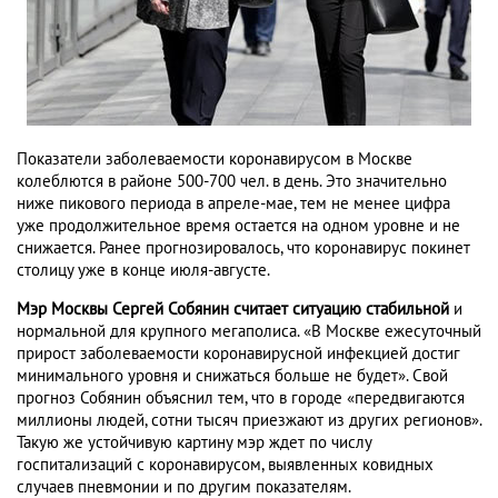
Показатели заболеваемости коронавирусом в Москве
колеблются в районе 500-700 чел. в день. Это значительно
ниже пикового периода в апреле-мае, тем не менее цифра
уже продолжительное время остается на одном уровне и не
снижается. Ранее прогнозировалось, что коронавирус покинет
столицу уже в конце июля-августе.
Мэр Москвы Сергей Собянин считает ситуацию стабильной
и
нормальной для крупного мегаполиса. «В Москве ежесуточный
прирост заболеваемости коронавирусной инфекцией достиг
минимального уровня и снижаться больше не будет». Свой
прогноз Собянин объяснил тем, что в городе «передвигаются
миллионы людей, сотни тысяч приезжают из других регионов».
Такую же устойчивую картину мэр ждет по числу
госпитализаций с коронавирусом, выявленных ковидных
случаев пневмонии и по другим показателям.