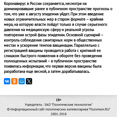
Коронавирус в России сохраняется, несмотря на
доминировавшие ранее в публичном пространстве прогнозы о
том, что уже к августу эпидемия уйдет. При этом введение
новых ограничительных мер в старом формате – крайняя
мера, на которую власти пойдут только в случае серьезного
давления на медицинскую сферу и реальной угрозы
повторения острой фазы эпидемии. Основной сценарий –
контроль соблюдения санитарных норм в общественных
местах и ускорение темпов вакцинации. Параллельно с
регистрацией вакцины проводится работа с критикой ее
слишком быстрого появления в обороте без проведения
полноценных испытаний – в публичном пространстве
появилась информация, что первая версия вакцины была
разработана еще весной, а затем дорабатывалась.
18+
Учредитель - ЗАО "Политические технологии"
© Информационный сайт политических комментариев "Политком.RU"
2001-2018