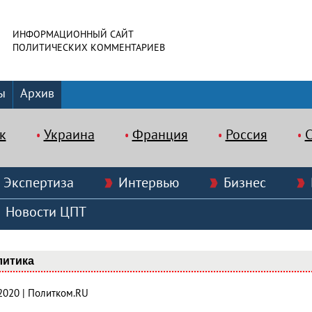
ИНФОРМАЦИОННЫЙ САЙТ
ПОЛИТИЧЕСКИХ КОММЕНТАРИЕВ
ы
Архив
к
Украина
Франция
Россия
Экспертиза
Интервью
Бизнес
Новости ЦПТ
литика
.2020 | Политком.RU