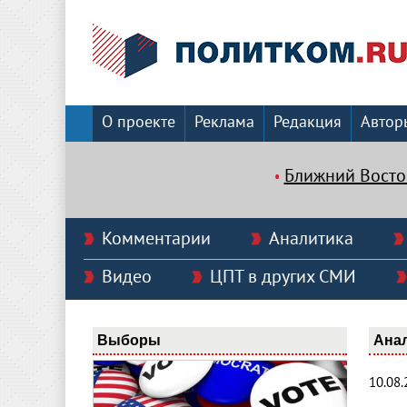
О проекте
Реклама
Редакция
Автор
Ближний Восто
Комментарии
Аналитика
Видео
ЦПТ в других СМИ
Выборы
Ана
10.08