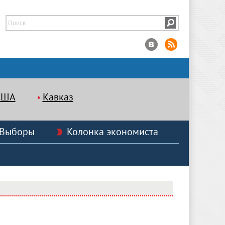
США
Кавказ
Выборы
Колонка экономиста