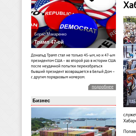
Ха
Борис Макаренко
Трамп 47-ой
Дональд Трамп стал не только 45-ым, но и 47-ым
президентом США – во второй раз в истории США
после неудачной попытки переизбраться
бывший президент возвращается в Белый Дом –
с другим порядковым номером.
подробнее
Бизнес
служе
Хабаро
Попав