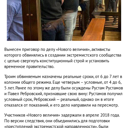
Вынесен приговор по делу «Нового величия», активисты
которого обвинялись в создании экстремистского сообщества
с целью свергнуть конституционный строй и установить
временное правительство.
Троим обвиняемым назначены реальные сроки, от 6 до 7 лет в
колонии общего режима. Еще четверым – условные, от 4 до 6,
5 лет. Ранее по этому же делу были осуждены Рустам Рустамов
и Павел Ребровский, признавшие свою вину: Рустамов получил
условный срок, Ребровский — реальный, однако он в итоге
отказался от показаний, и его дело направили на пересмотр.
Участников «Нового величия» задержали в апреле 2018 года.
По версии следствия, они объединились для подготовки
«преступлений экстремистской направленности», были