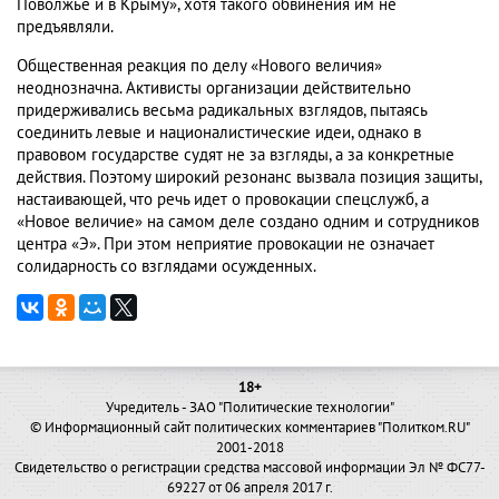
Поволжье и в Крыму», хотя такого обвинения им не
предъявляли.
Общественная реакция по делу «Нового величия»
неоднозначна. Активисты организации действительно
придерживались весьма радикальных взглядов, пытаясь
соединить левые и националистические идеи, однако в
правовом государстве судят не за взгляды, а за конкретные
действия. Поэтому широкий резонанс вызвала позиция защиты,
настаивающей, что речь идет о провокации спецслужб, а
«Новое величие» на самом деле создано одним и сотрудников
центра «Э». При этом неприятие провокации не означает
солидарность со взглядами осужденных.
18+
Учредитель - ЗАО "Политические технологии"
© Информационный сайт политических комментариев "Политком.RU"
2001-2018
Свидетельство о регистрации средства массовой информации Эл № ФС77-
69227 от 06 апреля 2017 г.