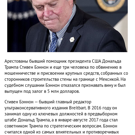
Арестованы бывший помощник президента США Дональда
Трампа Стивен Бэннон и еще три человека по обвинению в
мошенничестве и присвоении крупных средств, собранных со
сторонников строительства стены на границе с Мексикой. На
судебном слушании Бэннон отказался признавать вину и был
выпущен под залог в 5 млн долларов.
Стивен Бэннон — бывший главный редактор
ультраконсервативного издания Breitbart. В 2016 году он
занимал одну из ключевых должностей в предвыборном
штабе Дональд Трампа, а в январе-августе 2017 года стал
советником Трампа по стратегическим вопросам. Бэннон
считался одной из самых влиятельных и противоречивых