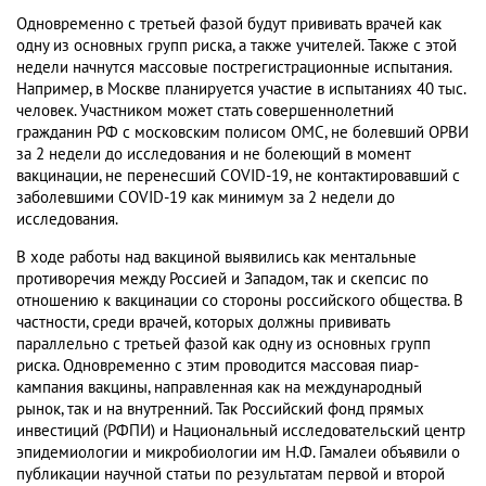
Одновременно с третьей фазой будут прививать врачей как
одну из основных групп риска, а также учителей. Также с этой
недели начнутся массовые пострегистрационные испытания.
Например, в Москве планируется участие в испытаниях 40 тыс.
человек. Участником может стать совершеннолетний
гражданин РФ с московским полисом ОМС, не болевший ОРВИ
за 2 недели до исследования и не болеющий в момент
вакцинации, не перенесший COVID-19, не контактировавший с
заболевшими COVID-19 как минимум за 2 недели до
исследования.
В ходе работы над вакциной выявились как ментальные
противоречия между Россией и Западом, так и скепсис по
отношению к вакцинации со стороны российского общества. В
частности, среди врачей, которых должны прививать
параллельно с третьей фазой как одну из основных групп
риска. Одновременно с этим проводится массовая пиар-
кампания вакцины, направленная как на международный
рынок, так и на внутренний. Так Российский фонд прямых
инвестиций (РФПИ) и Национальный исследовательский центр
эпидемиологии и микробиологии им Н.Ф. Гамалеи объявили о
публикации научной статьи по результатам первой и второй