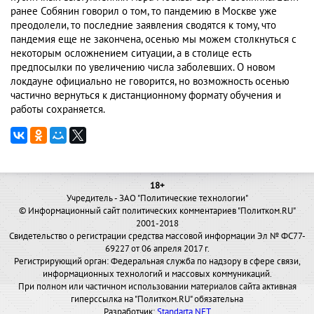
ранее Собянин говорил о том, то пандемию в Москве уже
преодолели, то последние заявления сводятся к тому, что
пандемия еще не закончена, осенью мы можем столкнуться с
некоторым осложнением ситуации, а в столице есть
предпосылки по увеличению числа заболевших. О новом
локдауне официально не говорится, но возможность осенью
частично вернуться к дистанционному формату обучения и
работы сохраняется.
18+
Учредитель - ЗАО "Политические технологии"
© Информационный сайт политических комментариев "Политком.RU"
2001-2018
Свидетельство о регистрации средства массовой информации Эл № ФС77-
69227 от 06 апреля 2017 г.
Регистрирующий орган: Федеральная служба по надзору в сфере связи,
информационных технологий и массовых коммуникаций.
При полном или частичном использовании материалов сайта активная
гиперссылка на "Политком.RU" обязательна
Разработчик:
Standarta.NET