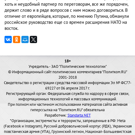
хоть и неудобный партнер по переговорам, все же порядочен,
держит слово и в ряде вопросов с ним можно договориться. В
отличие от европейцев, которые, по мнению Путина, обманули
российское руководство еще со времен расширения НАТО на
восток.
18+
Учредитель - ЗАО "Политические технологии"
© Информационный сайт политических комментариев "Политком.RU"
2001-2018
Свидетельство о регистрации средства массовой информации Эл № ФС77-
69227 от 06 апреля 2017 г.
Регистрирующий орган: Федеральная служба по надзору в сфере связи,
информационных технологий и массовых коммуникаций.
При полном или частичном использовании материалов сайта активная
гиперссылка на "Политком.RU" обязательна
Разработчик:
Standarta.NET
*Организации, экстремисты и террористы, запрещенные в РФ: Meta
(Facebook и Instagram), Русский добровольческий корпус (РДК), Украинская
повстанческая армия (УПА), Грузинский легион, Национал-Большевистская