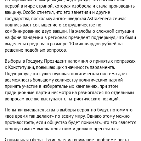
первой в мире страной, которая изобрела и стала производить
вакцину. Особо отметил, что это заметили и другие
государства, поскольку англо-шведская AstraZeneca сейчас
подписывает соглашение о сотрудничестве по
комбинированию двух вакцин. На жалобы о сложной ситуации
на фоне пандемии в регионах президент подчеркнул, что были
выделены средства в размере 10 миллиардов рублей на
решение подобных вопросов.
Выборы в Госдуму. Президент напомнил о принятых поправках
к Конституции, повышающих значимость парламента.
Подчеркнул, что существующая политическая система дает
возможность большому количеству политических партий
принять участие в избирательных кампаниях, при этом
традиционные партии несмотря на разногласия по отдельным
вопросам все же выступают с патриотических позиций.
Попытки вмешательства в выборы вероятно будут, потому что
«все время так делают» по всему миру. Однако этому можно
противостоять, если общество будет понимать, что это является
недопустимым вмешательством и должно пресекаться.
Социальная сфера. Путин уделил внимание проблеме роста