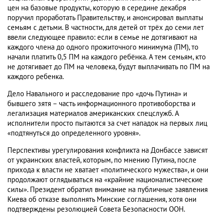
цен на базовые продукты, которую в середине декабря
поручил проработать Правительству, и анонсировал выплаты
семьям с детьми. В частности, для детей от трёх до семи лет
ввели следующее правило: если в семье не дотягивают на
каждого члена до одного прожиточного минимума (ПМ), то
начали платить 0,5 ПМ на каждого ребёнка. А тем семьям, кто
не дотягивает до ПМ на человека, будут выплачивать по ПМ на
каждого ребенка.
Дело Навального и расследование про «дочь Путина» и
бывшего зятя – часть информационного противоборства и
легализация материалов американских спецслужб. А
исполнители просто пытаются за счет нападок на первых лиц
«подтянуться до определенного уровня».
Перспективы урегулирования конфликта на Донбассе зависят
от украинских властей, которым, по мнению Путина, после
прихода к власти не хватает «политического мужества», и они
продолжают оглядываться на «крайние националистические
силы». Президент обратил внимание на публичные заявления
Киева об отказе выполнять Минские соглашения, хотя они
подтверждены резолюцией Совета Безопасности ООН.