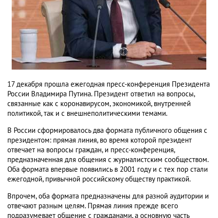
17 декабря прошла ежегодная пресс-конференция Президента
России Владимира Путина. Президент ответил на вопросы,
связанные как с коронавирусом, экономикой, внутренней
политикой, так и с внешнеполитическими темами.
В России сформировалось два формата публичного общения с
президентом: прямая линия, во время которой президент
отвечает на вопросы граждан, и пресс-конференция,
предназначенная для общения с журналистским сообществом.
Оба формата впервые появились в 2001 году и с тех пор стали
ежегодной, привычной российскому обществу практикой.
Впрочем, оба формата предназначены для разной аудитории и
отвечают разным целям. Прямая линия прежде всего
подразумевает общение с гражданами, а основную часть