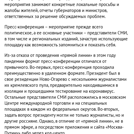
мероприятия занимают конкретные локальные просьбы и
жалобы жителей, отчеты губернаторов и министров,
ответственных за решение обсуждаемых проблем.
Пресс-конференция – мероприятие прежде всего
политическое, а ее основные участники – представители СМИ,
в том числе и региональных изданий, зачастую использующие
площадку как возможность запомниться и показать себя.
Из-за отказа от проведения «прямой линии» в этом году
пандемии формат пресс-конференции отличался от
привычного. Во-первых, пресс-конференция проходила
преимущественно в удаленном формате. Президент был в
свое резиденции Ново-Огарево с несколькими журналистами
их кремлевского пула, предварительно находившимися в
изоляции и прошедшими тестирование на коронавирус.
Остальные представители СМИ расположились в московском
Центре международной торговли и на специальных
площадках в каждом из федеральных округов. Во-вторых,
задать вопрос президенту могли не только журналисты, но и
другие россияне. Однако, в отличие от «прямой линии», не в
прямом эфире, а посредством приложения и сайта «Москва-
Путину» либо через кол-центр.