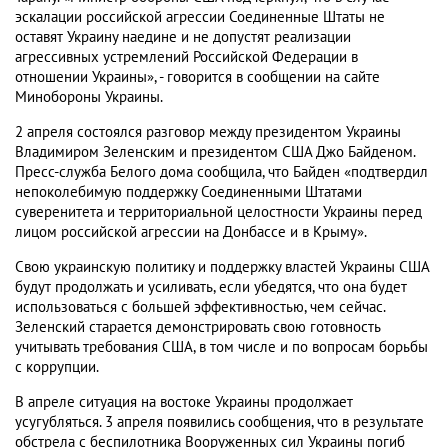
эскалации российской агрессии Соединенные Штаты не
оставят Украину наедине и не допустят реализации
агрессивных устремлений Российской Федерации в
отношении Украины», - говорится в сообщении на сайте
Минобороны Украины.
2 апреля состоялся разговор между президентом Украины
Владимиром Зеленским и президентом США Джо Байденом.
Пресс-​служба Белого дома сообщила, что Байден «подтвердил
непоколебимую поддержку Соединенными Штатами
суверенитета и территориальной целостности Украины перед
лицом российской агрессии на Донбассе и в Крыму».
Свою украинскую политику и поддержку властей Украины США
будут продолжать и усиливать, если убедятся, что она будет
использоваться с большей эффективностью, чем сейчас.
Зеленский старается демонстрировать свою готовность
учитывать требования США, в том числе и по вопросам борьбы
с коррупции.
В апреле ситуация на востоке Украины продолжает
усугубляться. 3 апреля появились сообщения, что в результате
обстрела с беспилотника Вооруженных сил Украины погиб