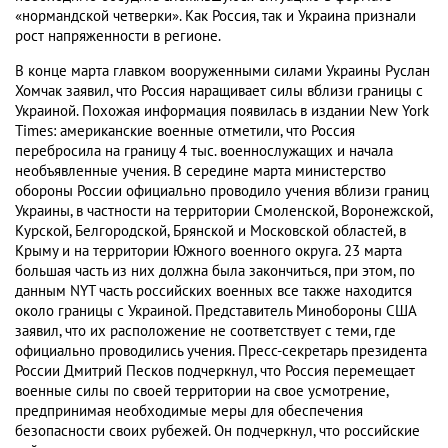
«нормандской четверки». Как Россия, так и Украина признали
рост напряженности в регионе.
В конце марта главком вооруженными силами Украины Руслан
Хомчак заявил, что Россия наращивает силы вблизи границы с
Украиной. Похожая информация появилась в издании New York
Times: американские военные отметили, что Россия
перебросила на границу 4 тыс. военнослужащих и начала
необъявленные учения. В середине марта министерство
обороны России официально проводило учения вблизи границ
Украины, в частности на территории Смоленской, Воронежской,
Курской, Белгородской, Брянской и Московской областей, в
Крыму и на территории Южного военного округа. 23 марта
большая часть из них должна была закончиться, при этом, по
данным NYT часть российских военных все также находится
около границы с Украиной. Представитель Минобороны США
заявил, что их расположение не соответствует с теми, где
официально проводились учения. Пресс-секретарь президента
России Дмитрий Песков подчеркнул, что Россия перемещает
военные силы по своей территории на свое усмотрение,
предпринимая необходимые меры для обеспечения
безопасности своих рубежей. Он подчеркнул, что российские