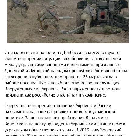
С началом весны новости из Донбасса свидетельствуют о
явном обострении ситуации: возобновились столкновения
между украинскими военными и войсками непризнанных
Донецкой и Луганской народных республик. Активно об этом
заговорили в публичном пространстве 26 марта, когда в
районе поселка Шумы погибли четверо военнослужащих
Вооруженных сил Украины. Рост напряженности в регионе
признали как российские власти, так и украинские.
Очередное обострение отношений Украины и России
развивается на фоне назревших проблем в украинской
политике. За несколько лет пребывания Владимира
Зеленского на посту президента Украины симпатии к нему в
украинском обществе резко упали. В 2019 году Зеленский