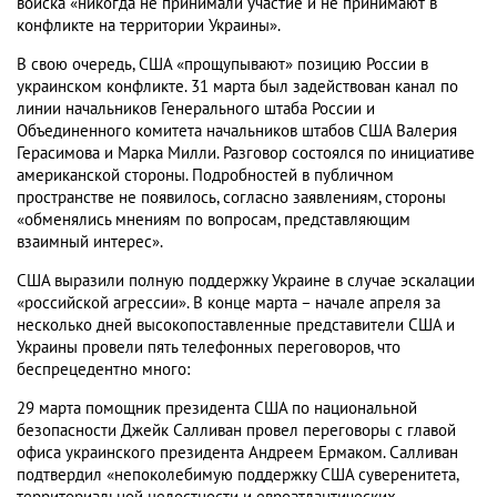
войска «никогда не принимали участие и не принимают в
конфликте на территории Украины».
В свою очередь, США «прощупывают» позицию России в
украинском конфликте. 31 марта был задействован канал по
линии начальников Генерального штаба России и
Объединенного комитета начальников штабов США Валерия
Герасимова и Марка Милли. Разговор состоялся по инициативе
американской стороны. Подробностей в публичном
пространстве не появилось, согласно заявлениям, стороны
«обменялись мнениям по вопросам, представляющим
взаимный интерес».
США выразили полную поддержку Украине в случае эскалации
«российской агрессии». В конце марта – начале апреля за
несколько дней высокопоставленные представители США и
Украины провели пять телефонных переговоров, что
беспрецедентно много:
29 марта помощник президента США по национальной
безопасности Джейк Салливан провел переговоры с главой
офиса украинского президента Андреем Ермаком. Салливан
подтвердил «непоколебимую поддержку США суверенитета,