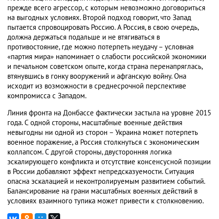
прежде всего агрессор, с которым невозможно договориться
на выгодных условиях. Второй подход говорит, что Запад
пытается спровоцировать Россию. А Россия, в свою очередь,
должна держаться подальше и не втягиваться в
противостояние, где можно потерпеть неудачу – условная
«партия мира» напоминает о слабости российской экономики
и печальном советском опыте, когда страна перенапряглась,
втянувшись в гонку вооружений и афганскую войну. Она
исходит из возможности в среднесрочной перспективе
компромисса с Западом.
Линия фронта на Донбассе фактически застыла на уровне 2015
года. С одной стороны, масштабные военные действия
невыгодны ни одной из сторон – Украина может потерпеть
военное поражение, а Россия столкнуться с экономическим
коллапсом. С другой стороны, двусторонняя логика
эскалирующего конфликта и отсутствие консенсусной позиции
в России добавляют эффект непредсказуемости. Ситуация
опасна эскалацией и неконтролируемым развитием событий.
Балансирование на грани масштабных военных действий в
условиях взаимного тупика может привести к столкновению.