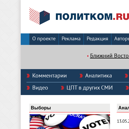
О проекте
Реклама
Редакция
Автор
Ближний Восто
Комментарии
Аналитика
Видео
ЦПТ в других СМИ
Выборы
Ана
13.05