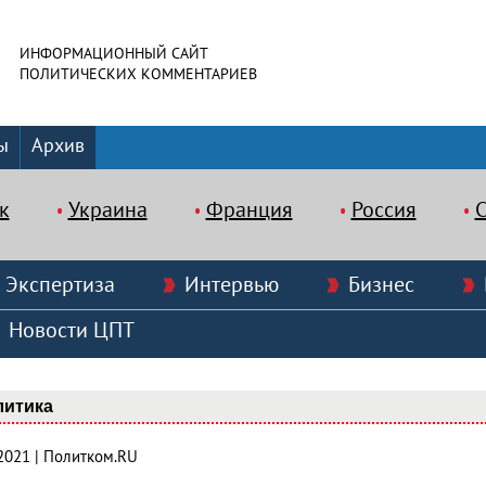
ИНФОРМАЦИОННЫЙ САЙТ
ПОЛИТИЧЕСКИХ КОММЕНТАРИЕВ
ы
Архив
к
Украина
Франция
Россия
Экспертиза
Интервью
Бизнес
Новости ЦПТ
литика
.2021 | Политком.RU