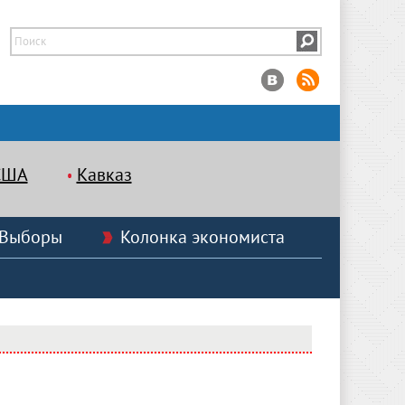
США
Кавказ
Выборы
Колонка экономиста