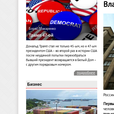
Вл
Борис Макаренко
Трамп 47-ой
Дональд Трамп стал не только 45-ым, но и 47-ым
президентом США – во второй раз в истории США
после неудачной попытки переизбраться
бывший президент возвращается в Белый Дом –
с другим порядковым номером.
подробнее
Бизнес
Росси
Первы
челов