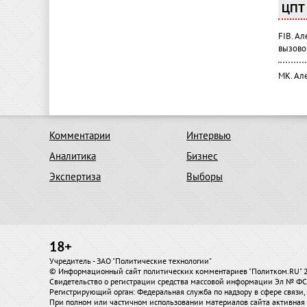
ЦПТ 
FIB. А
вызово
МК. Ал
Комментарии
Интервью
Аналитика
Бизнес
Экспертиза
Выборы
18+
Учредитель - ЗАО "Политические технологии"
© Информационный сайт политических комментариев "Политком.RU"
Свидетельство о регистрации средства массовой информации Эл № ФС7
Регистрирующий орган: Федеральная служба по надзору в сфере связ
При полном или частичном использовании материалов сайта активная 