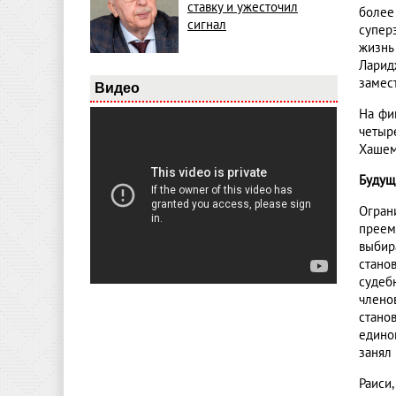
ставку и ужесточил
более
сигнал
супер
жизнь
Ларид
замес
Видео
На фи
четыр
Хашеми
Будущ
Огран
преем
выбир
стано
судеб
члено
стано
едино
занял
Раиси