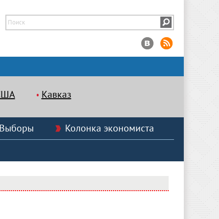
США
Кавказ
Выборы
Колонка экономиста