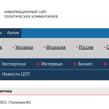
ИНФОРМАЦИОННЫЙ САЙТ
ПОЛИТИЧЕСКИХ КОММЕНТАРИЕВ
ы
Архив
к
Украина
Франция
Россия
Экспертиза
Интервью
Бизнес
Новости ЦПТ
литика
.2021 | Политком.RU