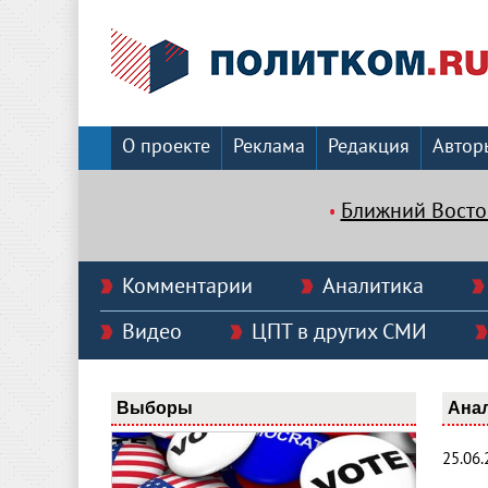
О проекте
Реклама
Редакция
Автор
Ближний Восто
Комментарии
Аналитика
Видео
ЦПТ в других СМИ
Выборы
Ана
25.06