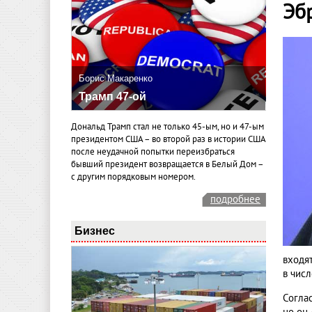
Эб
Борис Макаренко
Трамп 47-ой
Дональд Трамп стал не только 45-ым, но и 47-ым
президентом США – во второй раз в истории США
после неудачной попытки переизбраться
бывший президент возвращается в Белый Дом –
с другим порядковым номером.
подробнее
Бизнес
входя
в чис
Согла