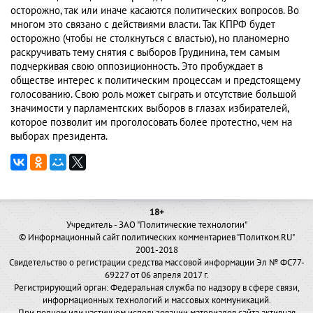
осторожно, так или иначе касаются политических вопросов. Во
многом это связано с действиями власти. Так КПРФ будет
осторожно (чтобы не столкнуться с властью), но планомерно
раскручивать тему снятия с выборов Грудинина, тем самым
подчеркивая свою оппозиционность. Это пробуждает в
обществе интерес к политическим процессам и предстоящему
голосованию. Свою роль может сыграть и отсутствие большой
значимости у парламентских выборов в глазах избирателей,
которое позволит им проголосовать более протестно, чем на
выборах президента.
18+
Учредитель - ЗАО "Политические технологии"
© Информационный сайт политических комментариев "Политком.RU"
2001-2018
Свидетельство о регистрации средства массовой информации Эл № ФС77-
69227 от 06 апреля 2017 г.
Регистрирующий орган: Федеральная служба по надзору в сфере связи,
информационных технологий и массовых коммуникаций.