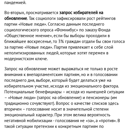
пандемией.
Во-вторых, просматривается
запрос избирателей на
обновление
. Так социологи зафиксировали рост рейтингов
партии «Новые люди». Согласно данным последнего
социологического опроса «Фомнибус» по заказу Фонда
«Общественное мнение», если бы выборы проходили в
ближайшее воскресенье, то 3% граждан отдали бы свои голоса
за партию «Новые люди». Партия привлекает к себе слой
неполитизированных людей, которые хотят перемен в
модернистском ключе.
Запрос на обновление может выражаться не только в росте
внимания к внепарламентским партиям, но и в голосовании
последнего дня, выборе, который будет делаться уже на
избирательном участке, исходя из эмоционального фактора.
Потенциальные бенефициары – исходя из нынешней ситуации
– «Новые люди» (запрос на обновление) и пенсионеры (им
традиционно сочувствуют). Вопрос о качестве списков здесь
вторичен – голосование носит в значительной степени
эмоциональный характер. При этом велика вероятность
негативной мобилизации - голосования не «за», а «против». В
такой ситуации претензии к конкретным партиям по