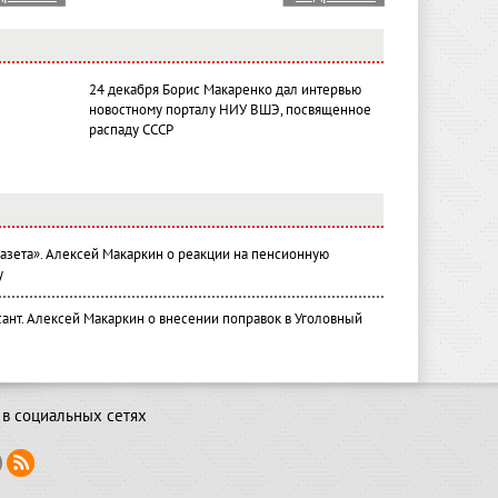
24 декабря Борис Макаренко дал интервью
новостному порталу НИУ ВШЭ, посвященное
распаду СССР
газета». Алексей Макаркин о реакции на пенсионную
у
ант. Алексей Макаркин о внесении поправок в Уголовный
в социальных сетях