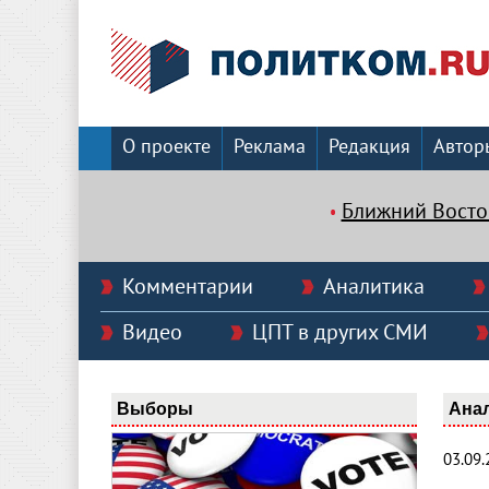
О проекте
Реклама
Редакция
Автор
Ближний Восто
Комментарии
Аналитика
Видео
ЦПТ в других СМИ
Выборы
Ана
03.09