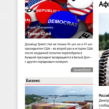
Аф
Борис Макаренко
Трамп 47-ой
Дональд Трамп стал не только 45-ым, но и 47-ым
президентом США – во второй раз в истории США
после неудачной попытки переизбраться
бывший президент возвращается в Белый Дом –
с другим порядковым номером.
подробнее
Бизнес
Росси
Дмитр
сообщ