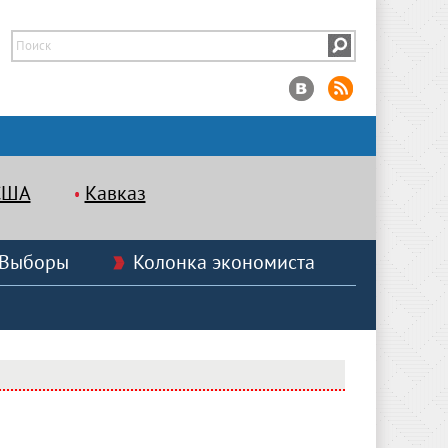
США
Кавказ
Выборы
Колонка экономиста