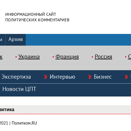
ИНФОРМАЦИОННЫЙ САЙТ
ПОЛИТИЧЕСКИХ КОММЕНТАРИЕВ
ы
Архив
к
Украина
Франция
Россия
Экспертиза
Интервью
Бизнес
Новости ЦПТ
литика
.2021 | Политком.RU