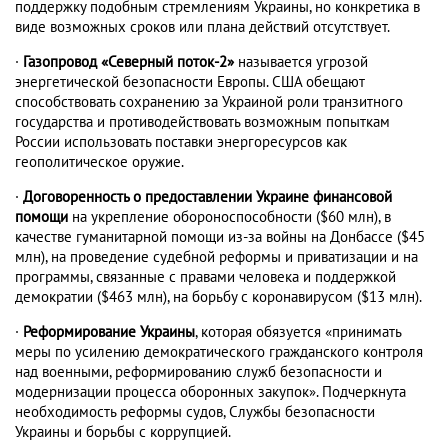
поддержку подобным стремлениям Украины, но конкретика в
виде возможных сроков или плана действий отсутствует.
·
Газопровод «Северный поток-2»
называется угрозой
энергетической безопасности Европы. США обещают
способствовать сохранению за Украиной роли транзитного
государства и противодействовать возможным попыткам
России использовать поставки энергоресурсов как
геополитическое оружие.
·
Договоренность о предоставлении Украине финансовой
помощи
на укрепление обороноспособности ($60 млн), в
качестве гуманитарной помощи из-за войны на Донбассе ($45
млн), на проведение судебной реформы и приватизации и на
программы, связанные с правами человека и поддержкой
демократии ($463 млн), на борьбу с коронавирусом ($13 млн).
·
Реформирование Украины
, которая обязуется «принимать
меры по усилению демократического гражданского контроля
над военными, реформированию служб безопасности и
модернизации процесса оборонных закупок». Подчеркнута
необходимость реформы судов, Службы безопасности
Украины и борьбы с коррупцией.