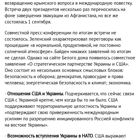
возвращению крымского вопроса в международную повестку.
Встреча двух президентов несколько раз переносилась на
фоне завершения эвакуации из Афганистана, но все же
состоялась 1 сентября.
Совместной пресс-конференции по итогам встречи не
состоялось. Зеленский охарактеризовал переговоры как
прошедшие «в нормальной, продуктивной, не постоянно
солнечной атмосфере». Байден никаких заявлений по итогам
не сделал. Однако на сайте Белого дома появилось совместное
заявление «О стратегическом партнерстве Украины и США».
Оно состоит из нескольких основных смысловых блоков:
безопасность и оборона; демократия, правосудие и права
человека; энергетическая безопасность и климат; экономика.
·
Отношения США и Украины
. Подчеркивается, что сейчас связи
США с Украиной крепче, чем когда бы то ни было. США
поддерживают территориальную целостность Украины и
«подтверждают свою приверженность международным
усилиям по разрешению инициированного Россией конфликта
на востоке Украины».
·
Возможность вступления Украины в НАТО
. США выражают