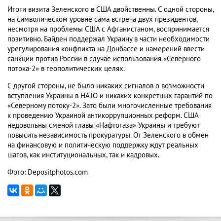
Итоги визита Зеленского в США двойственны. С одной стороны,
на символическом уровне сама встреча двух президентов,
несмотря на проблемы США с Афганистаном, воспринимается
позитивно. Байден поддержал Украину в части необходимости
урегулирования конфликта на Донбассе и намерений ввести
санкции против России в случае использования «Северного
потока-2» в геополитических целях.
С другой стороны, не было никаких сигналов о возможности
вступления Украины в НАТО и никаких конкретных гарантий по
«Северному потоку-2». Зато были многочисленные требования
к проведению Украиной антикоррупционных реформ. США
недовольны сменой главы «Нафтогаза» Украины и требуют
повысить независимость прокуратуры. От Зеленского в обмен
на финансовую и политическую поддержку ждут реальных
шагов, как институциональных, так и кадровых.
Фото: Depositphotos.com