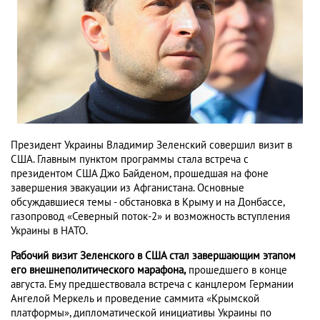
Президент Украины Владимир Зеленский совершил визит в
США. Главным пунктом программы стала встреча с
президентом США Джо Байденом, прошедшая на фоне
завершения эвакуации из Афганистана. Основные
обсуждавшиеся темы - обстановка в Крыму и на Донбассе,
газопровод «Северный поток-2» и возможность вступления
Украины в НАТО.
Рабочий визит Зеленского в США стал завершающим этапом
его внешнеполитического марафона,
прошедшего в конце
августа. Ему предшествовала встреча с канцлером Германии
Ангелой Меркель и проведение саммита «Крымской
платформы», дипломатической инициативы Украины по