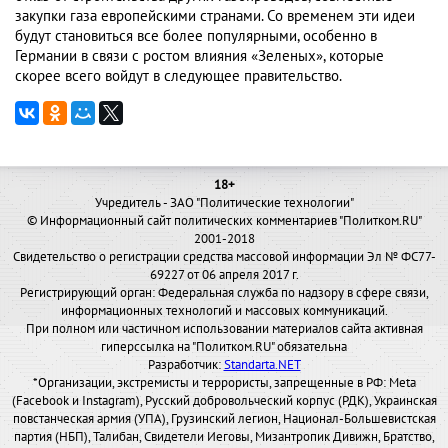
закупки газа европейскими странами. Со временем эти идеи
будут становиться все более популярными, особенно в
Германии в связи с ростом влияния «Зеленых», которые
скорее всего войдут в следующее правительство.
18+
Учредитель - ЗАО "Политические технологии"
© Информационный сайт политических комментариев "Политком.RU"
2001-2018
Свидетельство о регистрации средства массовой информации Эл № ФС77-
69227 от 06 апреля 2017 г.
Регистрирующий орган: Федеральная служба по надзору в сфере связи,
информационных технологий и массовых коммуникаций.
При полном или частичном использовании материалов сайта активная
гиперссылка на "Политком.RU" обязательна
Разработчик:
Standarta.NET
*Организации, экстремисты и террористы, запрещенные в РФ: Meta
(Facebook и Instagram), Русский добровольческий корпус (РДК), Украинская
повстанческая армия (УПА), Грузинский легион, Национал-Большевистская
партия (НБП), Талибан, Свидетели Иеговы, Мизантропик Дивижн, Братство,