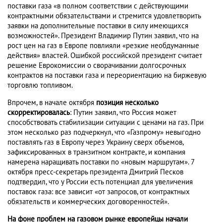
поставки газа «в полном соответствии с действующими
контрактными обязательствами и стремится удовлетворить
заявки на дополнительные поставки в силу имеющихся
возможностей». Президент Владимир Путин заявил, что на
рост цен на газ в Европе повлияли «резкие необдуманные
действия» властей. Ошибкой российской президент считает
решение Еврокомиссии о сворачивании долгосрочных
контрактов на поставки газа и переориентацию на биржевую
торговлю топливом.
Впрочем, в начале октября
позиция несколько
скорректировалась
: Путин заявил, что Россия может
способствовать стабилизации ситуации с ценами на газ. При
этом несколько раз подчеркнул, что «Газпрому» невыгодно
поставлять газ в Европу через Украину сверх объемов,
зафиксированных в транзитном контракте, и компания
намерена наращивать поставки по «новым маршрутам». 7
октября пресс-секретарь президента Дмитрий Песков
подтвердил, что у России есть потенциал для увеличения
поставок газа: все зависит «от запросов, от контрактных
обязательств и коммерческих договоренностей».
На фоне проблем на газовом рынке европейцы начали