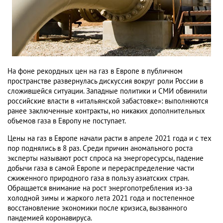
На фоне рекордных цен на газ в Европе в публичном
пространстве развернулась дискуссия вокруг роли России в
сложившейся ситуации. Западные политики и СМИ обвинили
российские власти в «итальянской забастовке»: выполняются
ранее заключенные контракты, но никаких дополнительных
объемов газа в Европу не поступает.
Цены на газ в Европе начали расти в апреле 2021 года и с тех
пор поднялись в 8 раз. Среди причин аномального роста
эксперты называют рост спроса на энергоресурсы, падение
добычи газа в самой Европе и перераспределение части
сжиженного природного газа в пользу азиатских стран.
Обращается внимание на рост энергопотребления из-за
холодной зимы и жаркого лета 2021 года и постепенное
восстановление экономики после кризиса, вызванного
пандемией коронавируса.