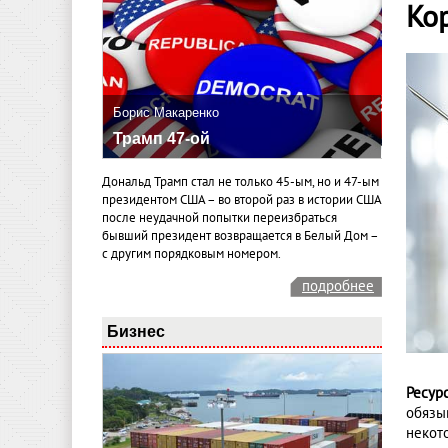
Ко
Борис Макаренко
Трамп 47-ой
Дональд Трамп стал не только 45-ым, но и 47-ым
президентом США – во второй раз в истории США
после неудачной попытки переизбраться
бывший президент возвращается в Белый Дом –
с другим порядковым номером.
подробнее
Бизнес
Ресур
обязы
некот