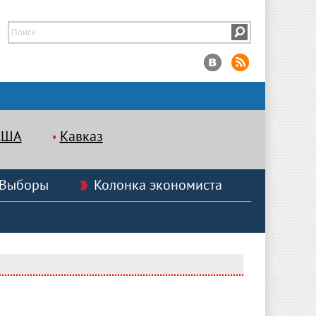
США
Кавказ
Выборы
Колонка экономиста