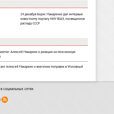
24 декабря Борис Макаренко дал интервью
новостному порталу НИУ ВШЭ, посвященное
распаду СССР
газета». Алексей Макаркин о реакции на пенсионную
у
ант. Алексей Макаркин о внесении поправок в Уголовный
в социальных сетях