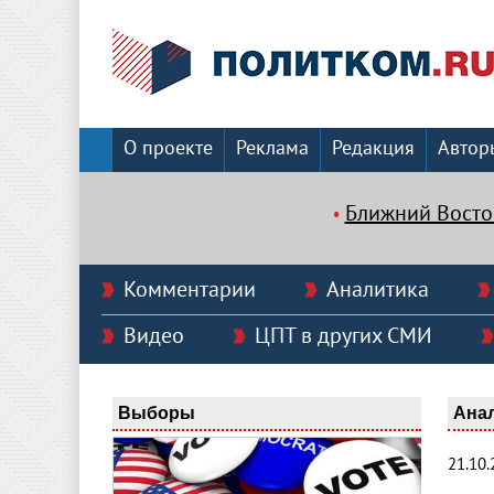
О проекте
Реклама
Редакция
Автор
Ближний Восто
Комментарии
Аналитика
Видео
ЦПТ в других СМИ
Выборы
Ана
21.10