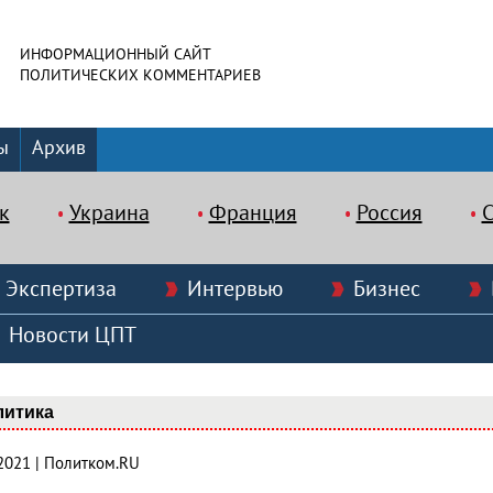
ИНФОРМАЦИОННЫЙ САЙТ
ПОЛИТИЧЕСКИХ КОММЕНТАРИЕВ
ы
Архив
к
Украина
Франция
Россия
Экспертиза
Интервью
Бизнес
Новости ЦПТ
литика
.2021 | Политком.RU