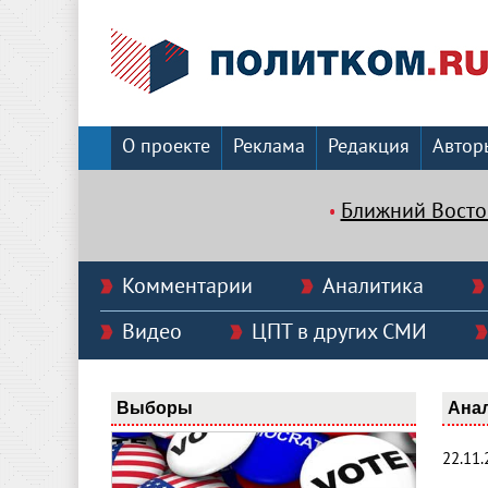
О проекте
Реклама
Редакция
Автор
Ближний Восто
Комментарии
Аналитика
Видео
ЦПТ в других СМИ
Выборы
Ана
22.11