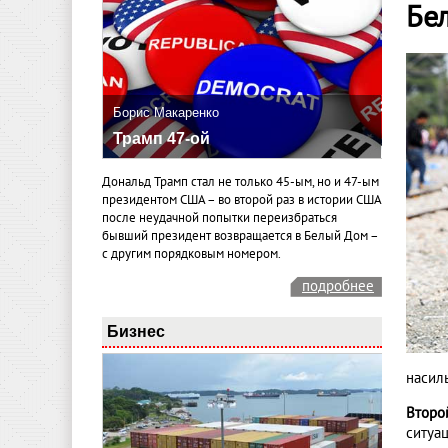
Бе
Борис Макаренко
Трамп 47-ой
Дональд Трамп стал не только 45-ым, но и 47-ым
президентом США – во второй раз в истории США
после неудачной попытки переизбраться
бывший президент возвращается в Белый Дом –
с другим порядковым номером.
подробнее
Бизнес
насил
Второ
ситуа