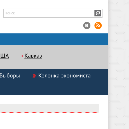
США
Кавказ
Выборы
Колонка экономиста