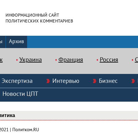
ИНФОРМАЦИОННЫЙ САЙТ
ПОЛИТИЧЕСКИХ КОММЕНТАРИЕВ
ы
Архив
к
Украина
Франция
Россия
Экспертиза
Интервью
Бизнес
Новости ЦПТ
литика
.2021 | Политком.RU