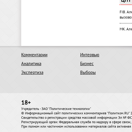
ЦПТ 
FIB. А
вызово
МК. Ал
Комментарии
Интервью
Аналитика
Бизнес
Экспертиза
Выборы
18+
Учредитель - ЗАО "Политические технологии"
© Информационный сайт политических комментариев "Политком.RU"
Свидетельство о регистрации средства массовой информации Эл № ФС7
Регистрирующий орган: Федеральная служба по надзору в сфере связ
При полном или частичном использовании материалов сайта активная 