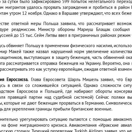
о за сутки было зафиксировано 599 попыток нелегального перехо
ам мигрантов удалось прорвать заграждения и пробиться в район 
нтам утром 12 ноября. Однако в Варшаве утверждают, что всех беже
естве ответной меры Польша заявила, что рассматривает возмож
дуре реадмиссии. Министр обороны Мариуш Блащак сообщил о
уссией до 15 тыс. Сейм Литвы ввел в приграничных районах режим
усь обвиняет Польшу в применении физического насилия, использов
мир Макей также назвал нарушений норм увеличение количества 
защитников, выступающих в защиту беженцев, часть обвинений ок
нта рассматривается отправка беженцев на Украину. Вероятно, она 
рассматривать это как уступку европейцам, ожидая ответной взамен
ия Евросоюза.
Глава Евросовета Шарль Мишель заявил, что Ев
усь в связи со сложившейся ситуацией. Однако сложности си
одством Евросоюза и Польшей, где набирают обороты консерва
оля правящей партии над судебной системой) Сейчас поляки в
ы, которые не дают беженцам прорваться в Германию. Символическа
ь для укрепления границы прибыли британские военные.
нительно урегулировать ситуацию пытаются с помощью авиакомпа
 на фоне миграционного кризиса. Авиакомпания «Иракские авиали
сскую столицу. Турецкий перевозчик Turkish Airlines заявил, что н