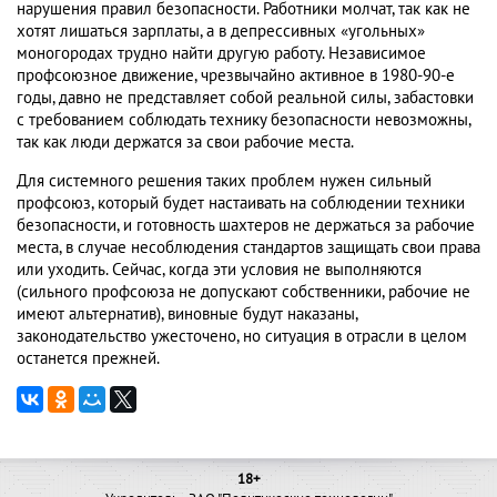
нарушения правил безопасности. Работники молчат, так как не
хотят лишаться зарплаты, а в депрессивных «угольных»
моногородах трудно найти другую работу. Независимое
профсоюзное движение, чрезвычайно активное в 1980-90-е
годы, давно не представляет собой реальной силы, забастовки
с требованием соблюдать технику безопасности невозможны,
так как люди держатся за свои рабочие места.
Для системного решения таких проблем нужен сильный
профсоюз, который будет настаивать на соблюдении техники
безопасности, и готовность шахтеров не держаться за рабочие
места, в случае несоблюдения стандартов защищать свои права
или уходить. Сейчас, когда эти условия не выполняются
(сильного профсоюза не допускают собственники, рабочие не
имеют альтернатив), виновные будут наказаны,
законодательство ужесточено, но ситуация в отрасли в целом
останется прежней.
18+