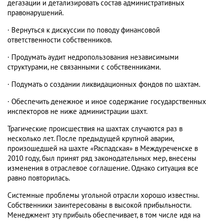
дегазации и детализировать состав административных
правонарушений.
·
Вернуться к дискуссии по поводу финансовой
ответственности собственников.
·
Продумать аудит недропользования независимыми
структурами, не связанными с собственниками.
·
Подумать о создании ликвидационных фондов по шахтам.
·
Обеспечить денежное и иное содержание государственных
инспекторов не ниже администрации шахт.
Трагические происшествия на шахтах случаются раз в
несколько лет. После предыдущей крупной аварии,
произошедшей на шахте «Распадская» в Междуреченске в
2010 году, был принят ряд законодательных мер, внесены
изменения в отраслевое соглашение. Однако ситуация все
равно повторилась.
Системные проблемы угольной отрасли хорошо известны.
Собственники заинтересованы в высокой прибыльности.
Менеджмент эту прибыль обеспечивает, в том числе идя на