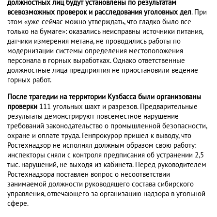
должностных лиц будут установлены по результатам
всевозможных проверок и расследования уголовных дел
. При
этом «уже сейчас можно утверждать, что гладко было все
только на бумаге»: оказались неисправны источники питания,
датчики измерения метана, не проводились работы по
модернизации системы определения местоположения
персонала в горных выработках. Однако ответственные
должностные лица предприятия не приостановили ведение
горных работ.
После трагедии на территории Кузбасса были организованы
проверки
111 угольных шахт и разрезов. Предварительные
результаты демонстрируют повсеместное нарушение
требований законодательство о промышленной безопасности,
охране и оплате труда. Генпрокурор пришел к выводу, что
Ростехнадзор не исполнял должным образом свою работу:
инспекторы сняли с контроля предписания об устранении 2,5
тыс. нарушений, не выходя из кабинета. Перед руководителем
Ростехнадзора поставлен вопрос о несоответствии
занимаемой должности руководящего состава сибирского
управления, отвечающего за организацию надзора в угольной
сфере.