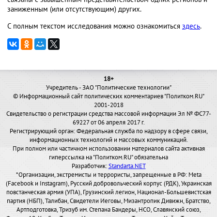
заниженным (или отсутствующим) других.
С полным текстом исследования можно ознакомиться
здесь
.
18+
Учредитель - ЗАО "Политические технологии"
© Информационный сайт политических комментариев "Политком.RU"
2001-2018
Свидетельство о регистрации средства массовой информации Эл № ФС77-
69227 от 06 апреля 2017 г.
Регистрирующий орган: Федеральная служба по надзору в сфере связи,
информационных технологий и массовых коммуникаций.
При полном или частичном использовании материалов сайта активная
гиперссылка на "Политком.RU" обязательна
Разработчик:
Standarta.NET
*Организации, экстремисты и террористы, запрещенные в РФ: Meta
(Facebook и Instagram), Русский добровольческий корпус (РДК), Украинская
повстанческая армия (УПА), Грузинский легион, Национал-Большевистская
партия (НБП), Талибан, Свидетели Иеговы, Мизантропик Дивижн, Братство,
Артподготовка, Тризуб им. Степана Бандеры, НСО, Славянский союз,