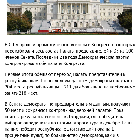
В США прошли промежуточные выборы в Конгресс, на которых
переизбирали весь состав Палаты представителей и 35 из 100
членов Сената. Последние два года Демократическая партия
контролировала обе палаты Конгресса.
Первые итоги обещают переход Палаты представителей к
республиканцам. По последним данным, демократы получают
204 места, республиканцы – 211, для большинства необходимо
занять 218 мест.
В Сенате демократы, по предварительным данным, получают
50 мест и сохраняют контроль над верхней палатой. Пока
неясны результаты выборов в Джорджии, где победитель
выборов определится по итогам второго тура в декабре. Если
на них победит республиканец (отстающий пока на 1
процентный пункт), то большинство демократов, как и в