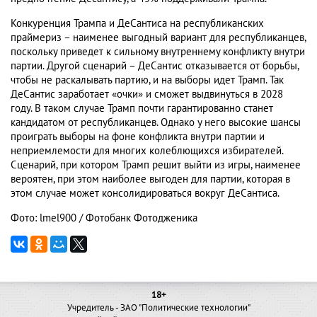
Конкуренция Трампа и ДеСантиса на республиканских
праймериз – наименее выгодный вариант для республиканцев,
поскольку приведет к сильному внутреннему конфликту внутри
партии. Другой сценарий – ДеСантис отказывается от борьбы,
чтобы не раскалывать партию, и на выборы идет Трамп. Так
ДеСантис заработает «очки» и сможет выдвинуться в 2028
году. В таком случае Трамп почти гарантированно станет
кандидатом от республиканцев. Однако у него высокие шансы
проиграть выборы на фоне конфликта внутри партии и
неприемлемости для многих колеблющихся избирателей.
Сценарий, при котором Трамп решит выйти из игры, наименее
вероятен, при этом наиболее выгоден для партии, которая в
этом случае может консолидироваться вокруг ДеСантиса.
Фото: lmel900 / Фотобанк Фотодженика
18+
Учредитель - ЗАО "Политические технологии"