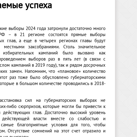
гаемые успеха
ские выборы 2024 года затронули достаточно много
 РФ – в 21 регионе состоятся прямые выборы
ых глав, а еще в четырех регионах главы будут
ы местными заксобраниями. Столь значительное
о избирательных кампаний было вызвано как
роведением выборов раз в пять лет (в связи с
лом кампаний в 2019 году), так и рядом досрочных
ских замен. Напомним, что «плановое» количество
этот раз тоже было обусловлено губернаторскими
которые в большом количестве проводились в 2018-
расстановка сил на губернаторских выборах не
ких-либо сюрпризов, которые могли бы привести к
 действующих глав. Достаточно высокий уровень
 действующей власти вместе со слабостью и
самые благоприятные условия для того, чтобы
м. Отсутствие сомнений на этот счет отразило и