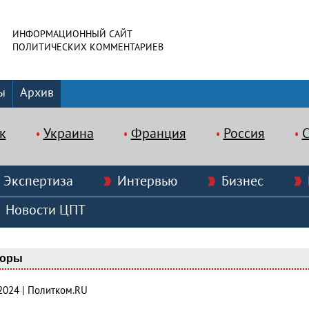
ИНФОРМАЦИОННЫЙ САЙТ
ПОЛИТИЧЕСКИХ КОММЕНТАРИЕВ
ы
Архив
к
Украина
Франция
Россия
Экспертиза
Интервью
Бизнес
Новости ЦПТ
оры
.2024 | Политком.RU