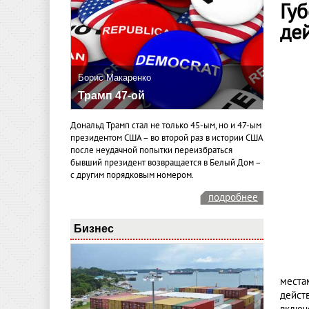
Гу
де
Борис Макаренко
Трамп 47-ой
Дональд Трамп стал не только 45-ым, но и 47-ым
президентом США – во второй раз в истории США
после неудачной попытки переизбраться
бывший президент возвращается в Белый Дом –
с другим порядковым номером.
подробнее
Бизнес
места
дейст