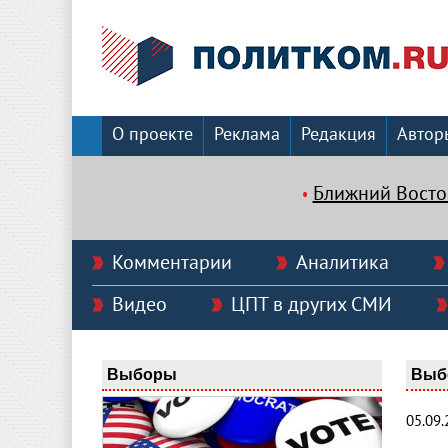
О проекте
Реклама
Редакция
Автор
Ближний Восто
Комментарии
Аналитика
Видео
ЦПТ в других СМИ
Выборы
Выб
05.09