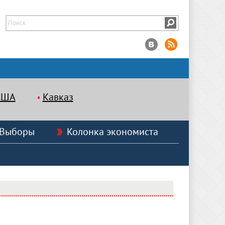
США
Кавказ
Выборы
Колонка экономиста