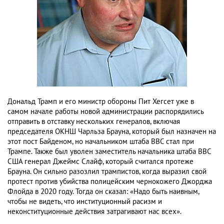
Дональд Трамп и его министр обороны Пит Хегсет уже в
самом начале работы новой администрации распорядились
отправить в отставку нескольких генералов, включая
председателя ОКНШ Чарльза Брауна, который был назначен на
этот пост Байденом, но начальником штаба ВВС стал при
Трампе. Также был уволен заместитель начальника штаба ВВС
США генерал Джеймс Слайф, который считался протеже
Брауна. Он сильно разозлил трампистов, когда выразил свой
протест против убийства полицейским чернокожего Джорджа
Флойда в 2020 году. Тогда он сказал: «Надо быть наивным,
чтобы не видеть, что институционный расизм и
неконституционные действия затрагивают нас всех».