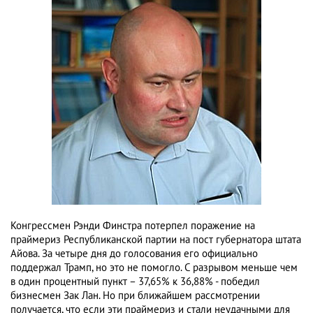
Конгрессмен Рэнди Финстра потерпел поражение на
праймериз Республиканской партии на пост губернатора штата
Айова. За четыре дня до голосования его официально
поддержал Трамп, но это не помогло. С разрывом меньше чем
в один процентный пункт – 37,65% к 36,88% - победил
бизнесмен Зак Лан. Но при ближайшем рассмотрении
получается, что если эти праймериз и стали неудачными для