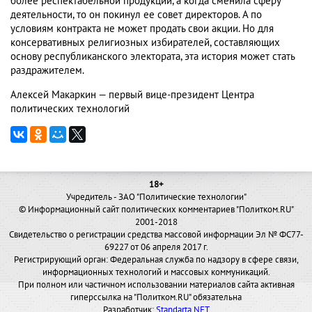
более респектабельной продукции, а когда сменила сферу
деятельности, то он покинул ее совет директоров. А по
условиям контракта не может продать свои акции. Но для
консервативных религиозных избирателей, составляющих
основу республиканского электората, эта история может стать
раздражителем.
Алексей Макаркин — первый вице-президент Центра
политических технологий
18+
Учредитель - ЗАО "Политические технологии"
© Информационный сайт политических комментариев "Политком.RU"
2001-2018
Свидетельство о регистрации средства массовой информации Эл № ФС77-
69227 от 06 апреля 2017 г.
Регистрирующий орган: Федеральная служба по надзору в сфере связи,
информационных технологий и массовых коммуникаций.
При полном или частичном использовании материалов сайта активная
гиперссылка на "Политком.RU" обязательна
Разработчик:
Standarta.NET