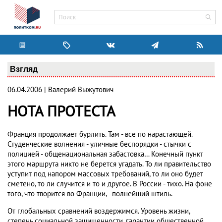
Взгляд
06.04.2006 | Валерий Выжутович
НОТА ПРОТЕСТА
Франция продолжает бурлить. Там - все по нарастающей.
Студенческие волнения - уличные беспорядки - стычки с
полицией - общенациональная забастовка… Конечный пункт
этого маршрута никто не берется угадать. То ли правительство
уступит под напором массовых требований, то ли оно будет
сметено, то ли случится и то и другое. В России - тихо. На фоне
того, что творится во Франции, - полнейший штиль.
От глобальных сравнений воздержимся. Уровень жизни,
степень социальной защищенности, гарантии общественной