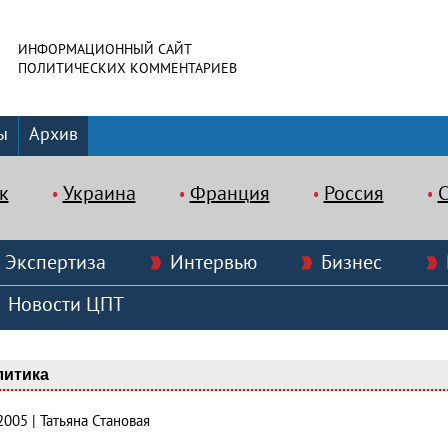
ИНФОРМАЦИОННЫЙ САЙТ
ПОЛИТИЧЕСКИХ КОММЕНТАРИЕВ
ы
Архив
к
Украина
Франция
Россия
Экспертиза
Интервью
Бизнес
Новости ЦПТ
литика
2005 | Татьяна Становая