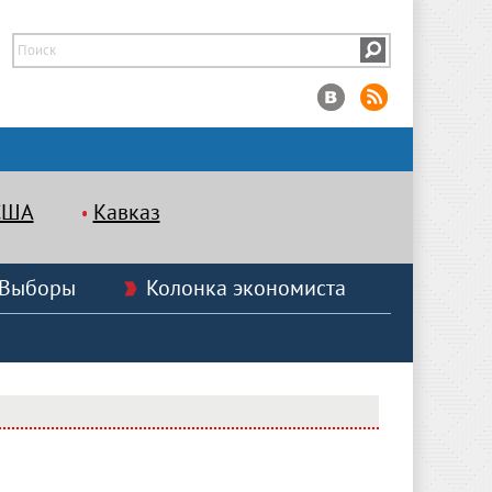
США
Кавказ
Выборы
Колонка экономиста