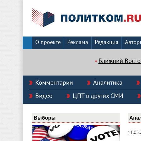
О проекте
Реклама
Редакция
Автор
Ближний Восто
Комментарии
Аналитика
Видео
ЦПТ в других СМИ
Выборы
Ана
11.05.